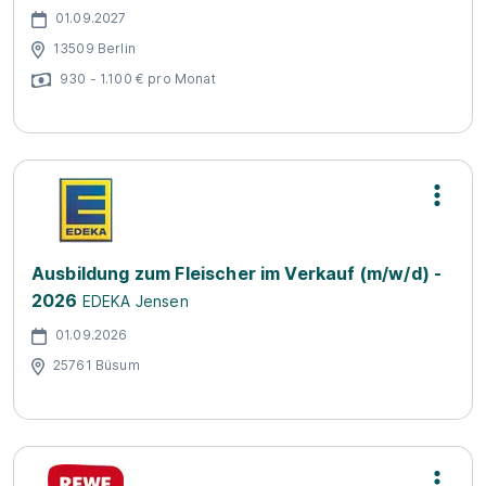
01.09.2027
13509 Berlin
930 - 1.100 € pro Monat
Ausbildung zum Fleischer im Verkauf (m/w/d) -
2026
EDEKA Jensen
01.09.2026
25761 Büsum