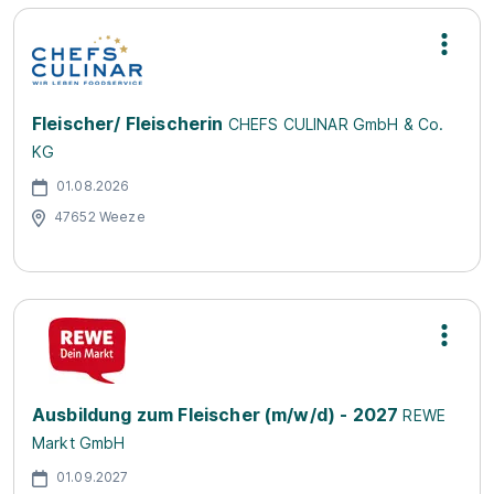
Fleischer/ Fleischerin
CHEFS CULINAR GmbH & Co.
KG
01.08.2026
47652 Weeze
Ausbildung zum Fleischer (m/w/d) - 2027
REWE
Markt GmbH
01.09.2027