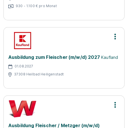
930 - 1.100 € pro Monat
Ausbildung zum Fleischer (m/w/d) 2027
Kaufland
01.08.2027
37308 Heilbad Heiligenstadt
Ausbildung Fleischer / Metzger (m/w/d)