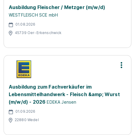
Ausbildung Fleischer / Metzger (m/w/d)
WESTFLEISCH SCE mbH
01.08.2026
45739 Oer-Erkenschwick
Ausbildung zum Fachverkäufer im
Lebensmittelhandwerk - Fleisch &amp; Wurst
(m/w/d) - 2026
EDEKA Jensen
01.09.2026
22880 Wedel