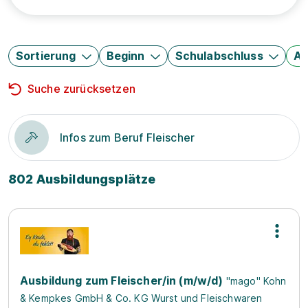
Sortierung
Beginn
Schulabschluss
Au
Suche zurücksetzen
Infos zum Beruf Fleischer
802 Ausbildungsplätze
Ausbildung zum Fleischer/in (m/w/d)
"mago" Kohn
& Kempkes GmbH & Co. KG Wurst und Fleischwaren