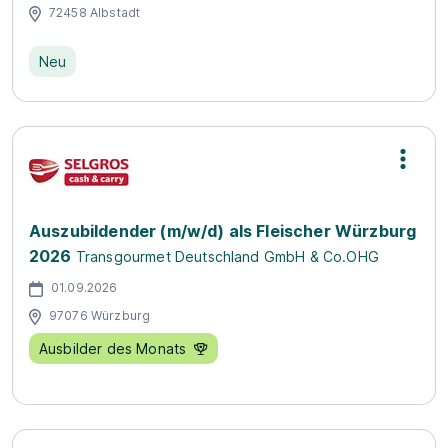
72458 Albstadt
Neu
Auszubildender (m/w/d) als Fleischer Würzburg
2026
Transgourmet Deutschland GmbH & Co.OHG
01.09.2026
97076 Würzburg
Ausbilder des Monats