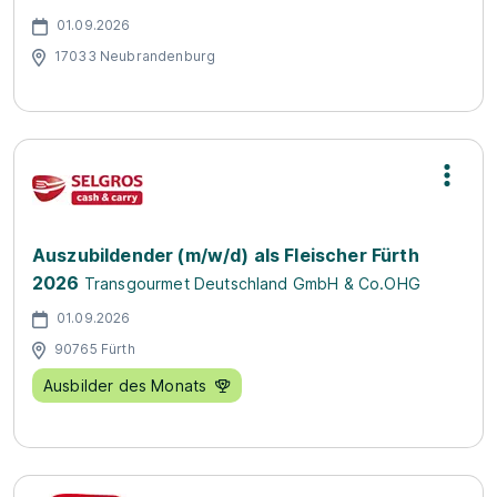
01.09.2026
17033 Neubrandenburg
Auszubildender (m/w/d) als Fleischer Fürth
2026
Transgourmet Deutschland GmbH & Co.OHG
01.09.2026
90765 Fürth
Ausbilder des Monats