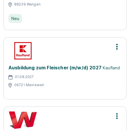
88239 Wangen
Neu
Ausbildung zum Fleischer (m/w/d) 2027
Kaufland
01.08.2027
06721 Meineweh