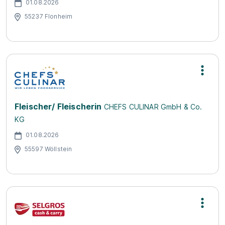
01.08.2026
55237 Flonheim
Fleischer/ Fleischerin
CHEFS CULINAR GmbH & Co.
KG
01.08.2026
55597 Wöllstein