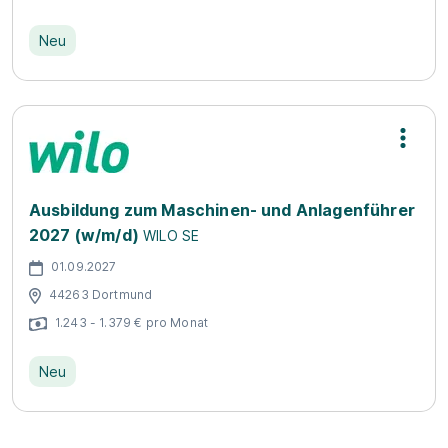
Neu
Ausbildung zum Maschinen- und Anlagenführer
2027 (w/m/d)
WILO SE
01.09.2027
44263 Dortmund
1.243 - 1.379 € pro Monat
Neu