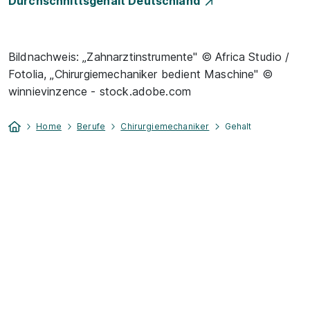
Durchschnittsgehalt Deutschland
Bildnachweis: „Zahnarztinstrumente" © Africa Studio /
Fotolia, „Chirurgiemechaniker bedient Maschine" ©
winnievinzence - stock.adobe.com
Home
Berufe
Chirurgiemechaniker
Gehalt