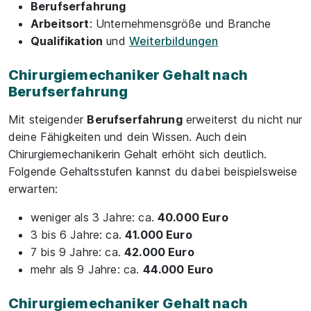
Berufserfahrung
Arbeitsort
: Unternehmensgröße und Branche
Qualifikation
und
Weiterbildungen
Chirurgiemechaniker Gehalt nach
Berufserfahrung
Mit steigender
Berufserfahrung
erweiterst du nicht nur
deine Fähigkeiten und dein Wissen. Auch dein
Chirurgiemechanikerin Gehalt erhöht sich deutlich.
Folgende Gehaltsstufen kannst du dabei beispielsweise
erwarten:
weniger als 3 Jahre: ca.
40.000 Euro
3 bis 6 Jahre: ca.
41.000 Euro
7 bis 9 Jahre: ca.
42.000 Euro
mehr als 9 Jahre: ca.
44.000 Euro
Chirurgiemechaniker Gehalt nach