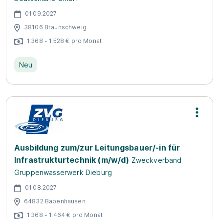
01.09.2027
38106 Braunschweig
1.368 - 1.528 € pro Monat
Neu
Ausbildung zum/zur Leitungsbauer/-in für
Infrastrukturtechnik (m/w/d)
Zweckverband
Gruppenwasserwerk Dieburg
01.08.2027
64832 Babenhausen
1.368 - 1.464 € pro Monat