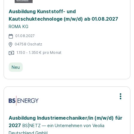
Ausbildung Kunststoff- und
Kautschuktechnologe (m/w/d) ab 01.08.2027
ROMA KG
01.08.2027
04758 Oschatz
1.150 - 1.350 € pro Monat
Neu
Ausbildung Industriemechaniker/in (m/w/d) für
2027
BS|NETZ — ein Unternehmen von Veolia
Deutschland GmbH