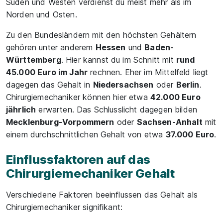
Süden und Westen verdienst du meist mehr als im
Norden und Osten.
Zu den Bundesländern mit den höchsten Gehältern
gehören unter anderem
Hessen
und
Baden-
Württemberg
. Hier kannst du im Schnitt mit
rund
45.000 Euro im Jahr
rechnen. Eher im Mittelfeld liegt
dagegen das Gehalt in
Niedersachsen
oder
Berlin
.
Chirurgiemechaniker können hier etwa
42.000 Euro
jährlich
erwarten. Das Schlusslicht dagegen bilden
Mecklenburg-Vorpommern
oder
Sachsen-Anhalt
mit
einem durchschnittlichen Gehalt von etwa
37.000 Euro
.
Einflussfaktoren auf das
Chirurgiemechaniker Gehalt
Verschiedene Faktoren beeinflussen das Gehalt als
Chirurgiemechaniker signifikant: