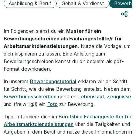
Ausbildung & Beruf
Gehalt & Verdienst
Bewerbu
Teile
Im Folgenden siehst du ein
Muster für ein
Bewerbungsschreiben als Fachangestellte/r für
Arbeitsmarktdienstleistungen
. Nutze die Vorlage, um
dich inspirieren zu lassen. Eine Anleitung zum
Bewerbungsschreiben kannst du dir bequem als pdf-
Format downloaden.
In unserem
Bewerbungstutorial
erklären wir dir Schritt
für Schritt, wie du eine Bewerbung erstellst. Neben dem
Bewerbungsschreiben
gehören
Lebenslauf
,
Zeugnisse
und (freiwillig!!) ein
Foto
zur Bewerbung.
Tipp: Informiere dich im
Berufsbild Fachangestellter für
Arbeitsmarktdienstleistungen
über die Tätigkeiten und
Aufgaben in dem Beruf und nutze diese Informationen in