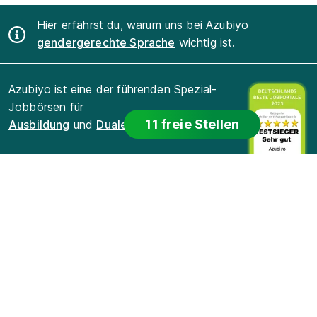
Hier erfährst du, warum uns bei Azubiyo
gendergerechte Sprache
wichtig ist.
Azubiyo ist eine der führenden Spezial-
Jobbörsen für
11 freie Stellen
Ausbildung
und
Duales Studium
.
Für Bewerber
Für Arbeitgeber
Für Lehrkräfte