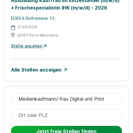
Ausbildung Kauffrau im Einzelhandel (m/w/d)
+ Frischespezialistin IHK (m/w/d) - 2026
EDEKA Röthemeier Fil.
01.08.2026
32457 Porta Westfalica
Stelle ansehen
Alle Stellen anzeigen
Jetzt freie Stellen finden