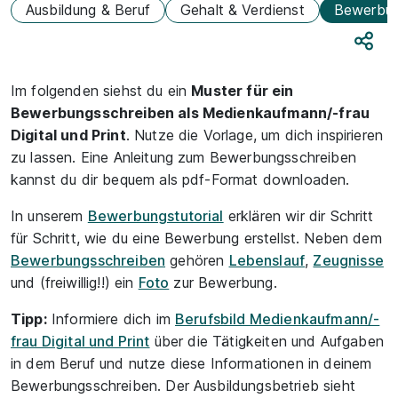
Ausbildung & Beruf
Gehalt & Verdienst
Bewerbu
Teile
Im folgenden siehst du ein
Muster für ein
Bewerbungsschreiben als Medienkaufmann/-frau
Digital und Print
. Nutze die Vorlage, um dich inspirieren
zu lassen. Eine Anleitung zum Bewerbungsschreiben
kannst du dir bequem als pdf-Format downloaden.
In unserem
Bewerbungstutorial
erklären wir dir Schritt
für Schritt, wie du eine Bewerbung erstellst. Neben dem
Bewerbungsschreiben
gehören
Lebenslauf
,
Zeugnisse
und (freiwillig!!) ein
Foto
zur Bewerbung.
Tipp:
Informiere dich im
Berufsbild Medienkaufmann/-
frau Digital und Print
über die Tätigkeiten und Aufgaben
in dem Beruf und nutze diese Informationen in deinem
Bewerbungsschreiben. Der Ausbildungsbetrieb sieht