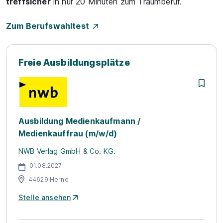
treffsicher
in nur 20 Minuten zum Traumberuf.
Zum Berufswahltest
Freie Ausbildungsplätze
Ausbildung Medienkaufmann /
Medienkauffrau (m/w/d)
NWB Verlag GmbH & Co. KG.
01.08.2027
44629 Herne
Stelle ansehen