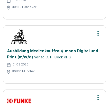
01.08.2026
30559 Hannover
Ausbildung Medienkauffrau/-mann Digital und
Print (m/w/d)
Verlag C. H. Beck oHG
01.08.2026
80801 München