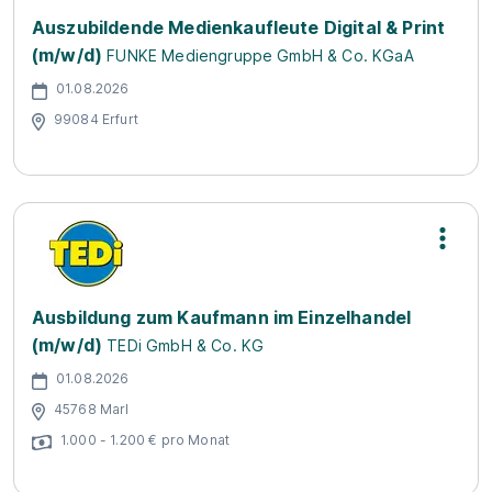
Auszubildende Medienkaufleute Digital & Print
(m/w/d)
FUNKE Mediengruppe GmbH & Co. KGaA
01.08.2026
99084 Erfurt
Ausbildung zum Kaufmann im Einzelhandel
(m/w/d)
TEDi GmbH & Co. KG
01.08.2026
45768 Marl
1.000 - 1.200 € pro Monat