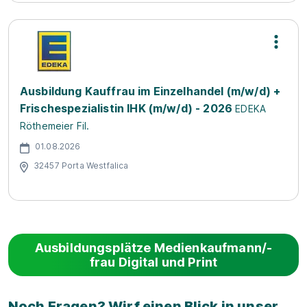
Ausbildung Kauffrau im Einzelhandel (m/w/d) +
Frischespezialistin IHK (m/w/d) - 2026
EDEKA
Röthemeier Fil.
01.08.2026
32457 Porta Westfalica
Ausbildungsplätze Medienkaufmann/-
frau Digital und Print
Noch Fragen? Wirf einen Blick in unser