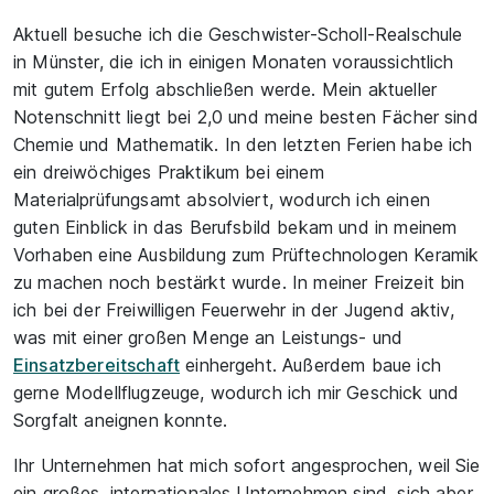
Aktuell besuche ich die Geschwister-Scholl-Realschule
in Münster, die ich in einigen Monaten voraussichtlich
mit gutem Erfolg abschließen werde. Mein aktueller
Notenschnitt liegt bei 2,0 und meine besten Fächer sind
Chemie und Mathematik. In den letzten Ferien habe ich
ein dreiwöchiges Praktikum bei einem
Materialprüfungsamt absolviert, wodurch ich einen
guten Einblick in das Berufsbild bekam und in meinem
Vorhaben eine Ausbildung zum Prüftechnologen Keramik
zu machen noch bestärkt wurde. In meiner Freizeit bin
ich bei der Freiwilligen Feuerwehr in der Jugend aktiv,
was mit einer großen Menge an Leistungs- und
Einsatzbereitschaft
einhergeht. Außerdem baue ich
gerne Modellflugzeuge, wodurch ich mir Geschick und
Sorgfalt aneignen konnte.
Ihr Unternehmen hat mich sofort angesprochen, weil Sie
ein großes, internationales Unternehmen sind, sich aber