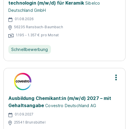
technologin (m/w/d) für Keramik
Sibelco
Deutschland GmbH
01.08.2026
56235 Ransbach-Baumbach
1.195 - 1.357 € pro Monat
Schnellbewerbung
Ausbildung Chemikant:in (m/w/d) 2027 – mit
Gehaltsangabe
Covestro Deutschland AG
01.09.2027
25541 Brunsbüttel