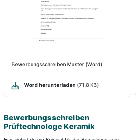
Bewerbungsschreiben Muster (Word)
Word herunterladen
(71,8 KB)
Bewerbungsschreiben
Prüftechnologe Keramik
Hier siehst du ein Beispiel für die Bewerbung zum