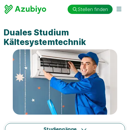
Stellen finden
Duales Studium
Kältesystemtechnik
Studiengänge