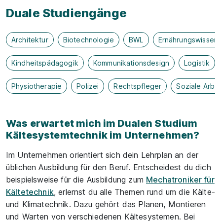
Duale Studiengänge
Architektur
Biotechnologie
BWL
Ernährungswissen
Kindheitspädagogik
Kommunikationsdesign
Logistik
Physiotherapie
Polizei
Rechtspfleger
Soziale Arbei
Was erwartet mich im Dualen Studium
Kältesystemtechnik im Unternehmen?
Im Unternehmen orientiert sich dein Lehrplan an der
üblichen Ausbildung für den Beruf. Entscheidest du dich
beispielsweise für die Ausbildung zum
Mechatroniker für
Kältetechnik
, erlernst du alle Themen rund um die Kälte-
und Klimatechnik. Dazu gehört das Planen, Montieren
und Warten von verschiedenen Kältesystemen. Bei