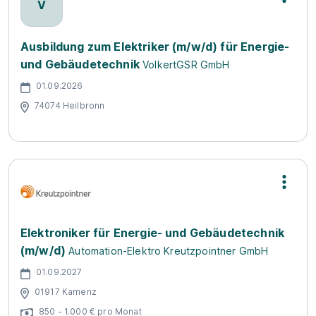
V
Ausbildung zum Elektriker (m/w/d) für Energie-
und Gebäudetechnik
VolkertGSR GmbH
01.09.2026
74074 Heilbronn
Elektroniker für Energie- und Gebäudetechnik
(m/w/d)
Automation-Elektro Kreutzpointner GmbH
01.09.2027
01917 Kamenz
850 - 1.000 € pro Monat