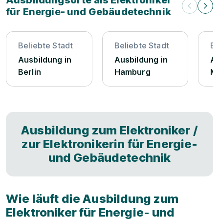
Ausbildungsorte als Elektroniker
für Energie- und Gebäudetechnik
Beliebte Stadt
Beliebte Stadt
Be
Ausbildung in
Ausbildung in
Au
Berlin
Hamburg
M
Ausbildung zum Elektroniker /
zur Elektronikerin für Energie-
und Gebäudetechnik
Wie läuft die Ausbildung zum
Elektroniker für Energie- und