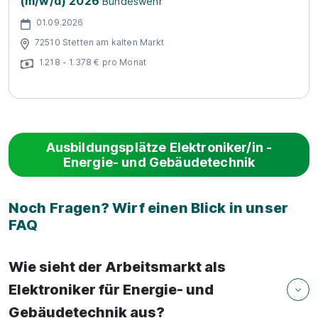
(m/w/d) 2026
Bundeswehr
01.09.2026
72510 Stetten am kalten Markt
1.218 - 1.378 € pro Monat
Ausbildungsplätze Elektroniker/in -
Energie- und Gebäudetechnik
Noch Fragen? Wirf einen Blick in unser
FAQ
Wie sieht der Arbeitsmarkt als
Elektroniker für Energie- und
Gebäudetechnik aus?