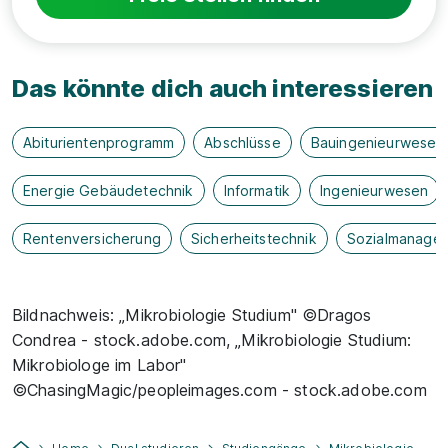
Das könnte dich auch interessieren
Abiturientenprogramm
Abschlüsse
Bauingenieurwesen
Energie Gebäudetechnik
Informatik
Ingenieurwesen
Rentenversicherung
Sicherheitstechnik
Sozialmanage
Bildnachweis: „Mikrobiologie Studium" ©Dragos
Condrea - stock.adobe.com, „Mikrobiologie Studium:
Mikrobiologe im Labor"
©ChasingMagic/peopleimages.com - stock.adobe.com