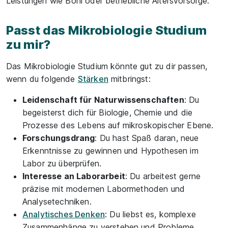
Leistungen wie Boni oder betriebliche Altersvorsorge.
Passt das Mikrobiologie Studium
zu mir?
Das Mikrobiologie Studium könnte gut zu dir passen,
wenn du folgende
Stärken
mitbringst:
Leidenschaft für Naturwissenschaften
: Du
begeisterst dich für Biologie, Chemie und die
Prozesse des Lebens auf mikroskopischer Ebene.
Forschungsdrang
: Du hast Spaß daran, neue
Erkenntnisse zu gewinnen und Hypothesen im
Labor zu überprüfen.
Interesse an Laborarbeit
: Du arbeitest gerne
präzise mit modernen Labormethoden und
Analysetechniken.
Analytisches Denken
: Du liebst es, komplexe
Zusammenhänge zu verstehen und Probleme