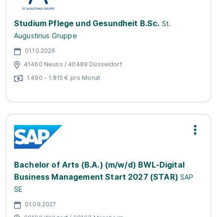
Studium Pflege und Gesundheit B.Sc.
St.
Augustinus Gruppe
01.10.2026
41460 Neuss / 40489 Düsseldorf
1.490 - 1.815 € pro Monat
Bachelor of Arts (B.A.) (m/w/d) BWL-Digital
Business Management Start 2027 (STAR)
SAP
SE
01.09.2027