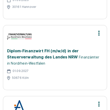
30161 Hannover
Diplom-Finanzwirt FH (m/w/d) in der
Steuerverwaltung des Landes NRW
Finanzämter
in Nordrhein-Westfalen
01.09.2027
50676 Köln