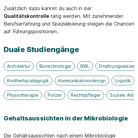
Zusätzlich dazu kannst du auch in der
Qualitätskontrolle
tätig werden. Mit zunehmender
Berufserfahrung und Spezialisierung steigen die Chancen
auf Führungspositionen.
Duale Studiengänge
Architektur
Biotechnologie
BWL
Ernährungswissen
Kindheitspädagogik
Kommunikationsdesign
Logistik
Physiotherapie
Polizei
Rechtspfleger
Soziale Arbei
Gehaltsaussichten in der Mikrobiologie
Die Gehaltsaussichten nach einem Mikrobiologie