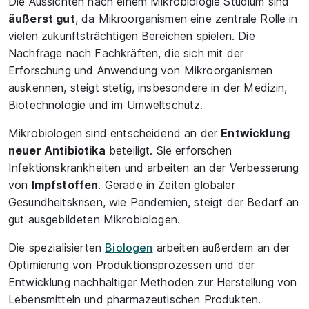
Die Aussichten nach einem Mikrobiologie Studium sind
äußerst gut
, da Mikroorganismen eine zentrale Rolle in
vielen zukunftsträchtigen Bereichen spielen. Die
Nachfrage nach Fachkräften, die sich mit der
Erforschung und Anwendung von Mikroorganismen
auskennen, steigt stetig, insbesondere in der Medizin,
Biotechnologie und im Umweltschutz.
Mikrobiologen sind entscheidend an der
Entwicklung
neuer Antibiotika
beteiligt. Sie erforschen
Infektionskrankheiten und arbeiten an der Verbesserung
von
Impfstoffen
. Gerade in Zeiten globaler
Gesundheitskrisen, wie Pandemien, steigt der Bedarf an
gut ausgebildeten Mikrobiologen.
Die spezialisierten
Biologen
arbeiten außerdem an der
Optimierung von Produktionsprozessen und der
Entwicklung nachhaltiger Methoden zur Herstellung von
Lebensmitteln und pharmazeutischen Produkten.