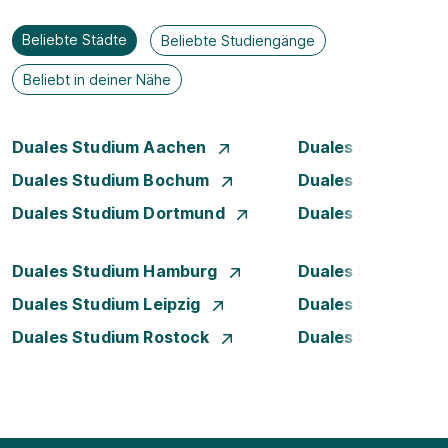
Beliebte Städte
Beliebte Studiengänge
Beliebt in deiner Nähe
Duales Studium Aachen
Duales Studium A
Duales Studium Bochum
Duales Studium B
Duales Studium Dortmund
Duales Studium D
Duales Studium Hamburg
Duales Studium H
Duales Studium Leipzig
Duales Studium 
Duales Studium Rostock
Duales Studium S