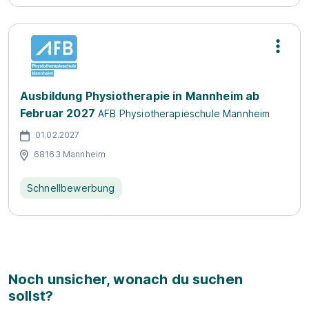
Ausbildung Physiotherapie in Mannheim ab
Februar 2027
AFB Physiotherapieschule Mannheim
01.02.2027
68163 Mannheim
Schnellbewerbung
Noch unsicher, wonach du suchen
sollst?