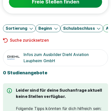
Freie Stellen finden
Sortierung
Beginn
Schulabschluss
Au
Suche zurücksetzen
Infos zum Ausbilder Diehl Aviation
Laupheim GmbH
0 Studienangebote
Leider sind für deine Suchanfrage aktuell
keine Stellen verfügbar.
Folgende Tipps könnten für dich hilfreich sein: