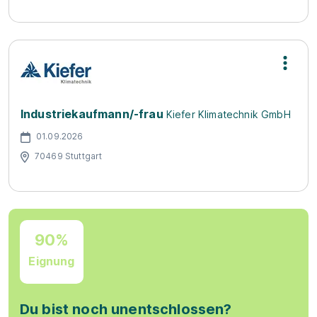
Industriekaufmann/-frau
Kiefer Klimatechnik GmbH
01.09.2026
70469 Stuttgart
90%
Eignung
Du bist noch unentschlossen?