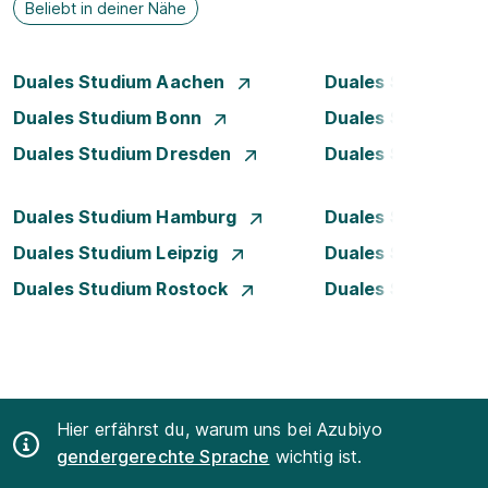
Beliebt in deiner Nähe
Duales Studium Aachen
Duales Studium Be
Duales Studium Bonn
Duales Studium 
Duales Studium Dresden
Duales Studium D
Duales Studium Hamburg
Duales Studium H
Duales Studium Leipzig
Duales Studium 
Duales Studium Rostock
Duales Studium S
Hier erfährst du, warum uns bei Azubiyo
gendergerechte Sprache
wichtig ist.