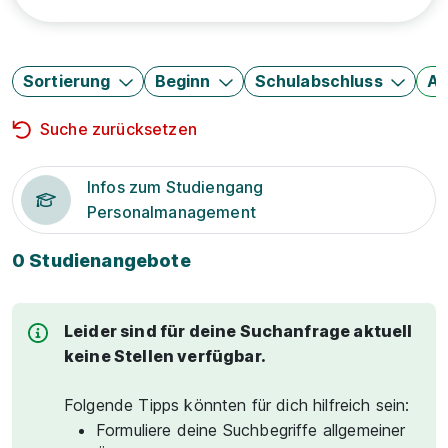
Sortierung
Beginn
Schulabschluss
Au
Suche zurücksetzen
Infos zum Studiengang
Personalmanagement
0 Studienangebote
Leider sind für deine Suchanfrage aktuell
keine Stellen verfügbar.
Folgende Tipps könnten für dich hilfreich sein:
Formuliere deine Suchbegriffe allgemeiner