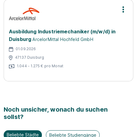
Ausbildung Industriemechaniker (m/w/d) in
Duisburg
ArcelorMittal Hochfeld GmbH
01.09.2026
47137 Duisburg
1.044 - 1.275 € pro Monat
Noch unsicher, wonach du suchen
sollst?
Beliebte Städte
Beliebte Studiengänge