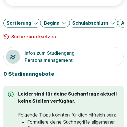
Sortierung
Beginn
Schulabschluss
Au
Suche zurücksetzen
Infos zum Studiengang
Personalmanagement
0 Studienangebote
Leider sind für deine Suchanfrage aktuell
keine Stellen verfügbar.
Folgende Tipps könnten für dich hilfreich sein:
Formuliere deine Suchbegriffe allgemeiner