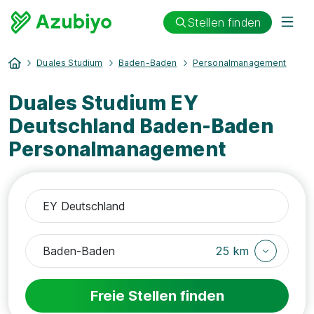
Stellen finden
Duales Studium
Baden-Baden
Personalmanagement
Duales Studium EY
Deutschland Baden-Baden
Personalmanagement
25 km
Freie Stellen finden