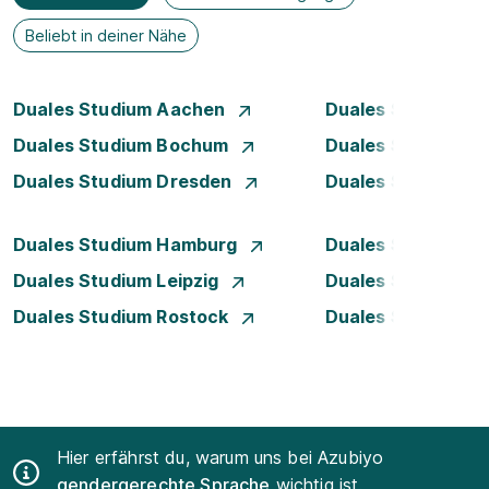
Beliebt in deiner Nähe
Duales Studium Aachen
Duales Studium A
Duales Studium Bochum
Duales Studium B
Duales Studium Dresden
Duales Studium D
Duales Studium Hamburg
Duales Studium H
Duales Studium Leipzig
Duales Studium 
Duales Studium Rostock
Duales Studium S
Hier erfährst du, warum uns bei Azubiyo
gendergerechte Sprache
wichtig ist.