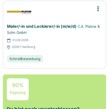
Maler/-in und Lackierer/-in (m/w/d)
C.A. Platow &
Sohn GmbH
01.08.2026
22297 Hamburg
Schnellbewerbung
90%
Eignung