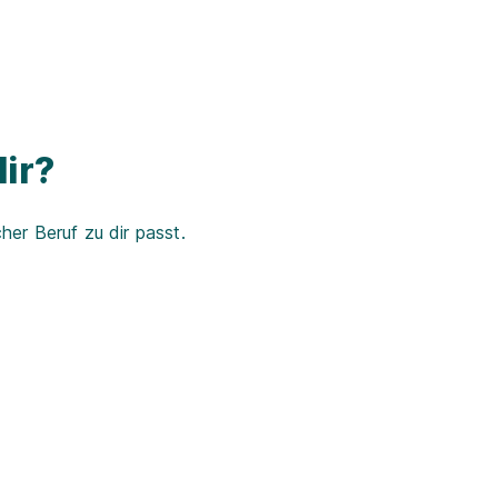
ir?
er Beruf zu dir passt.