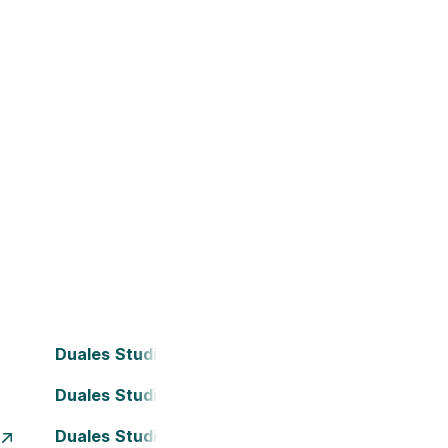
Duales Studium Bielefeld
Duales Studium Darmstadt
Duales Studium Essen