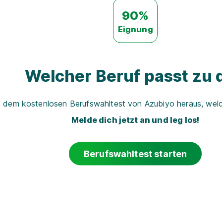
90%
Eignung
Welcher Beruf passt zu d
t dem kostenlosen Berufswahltest von Azubiyo heraus, welch
Melde dich jetzt an und leg los!
Berufswahltest starten