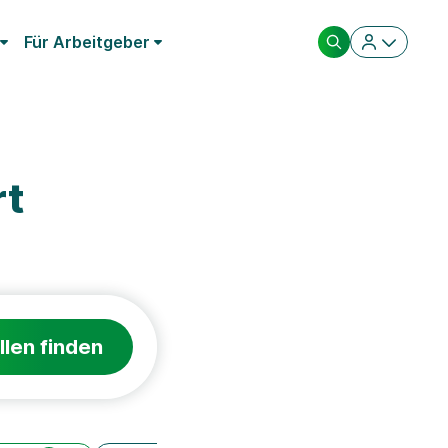
Für Arbeitgeber
rt
llen finden