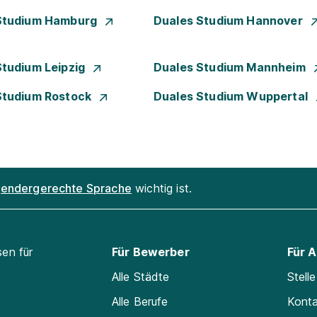
Studium Hamburg
Duales Studium Hannover
Studium Leipzig
Duales Studium Mannheim
Studium Rostock
Duales Studium Wuppertal
endergerechte Sprache
wichtig ist.
sen für
Für Bewerber
Für 
Alle Städte
Stell
Alle Berufe
Kont