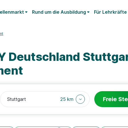
ellenmarkt
Rund um die Ausbildung
Für Lehrkräfte
nt
Y Deutschland Stuttga
ment
Freie Ste
25 km