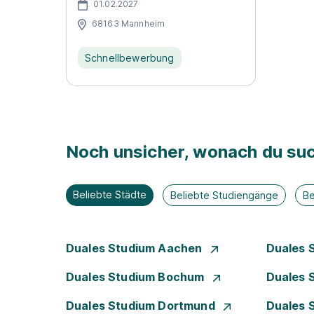
01.02.2027
68163 Mannheim
Schnellbewerbung
Noch unsicher, wonach du suc
Beliebte Städte
Beliebte Studiengänge
Be
Duales Studium Aachen
Duales 
Duales Studium Bochum
Duales 
Duales Studium Dortmund
Duales 