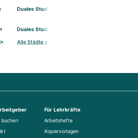
Duales Studium Kassel
Duales Studium München
Alle Städte ansehen
Arbeitgeber
Für Lehrkräfte
e buchen
Arbeitshefte
akt
Kopiervorlagen