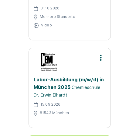
01.10.2026
Mehrere Standorte
Video
Labor-Ausbildung (m/w/d) in
München 2025
Chemieschule
Dr. Erwin Elhardt
15.09.2026
81543 München