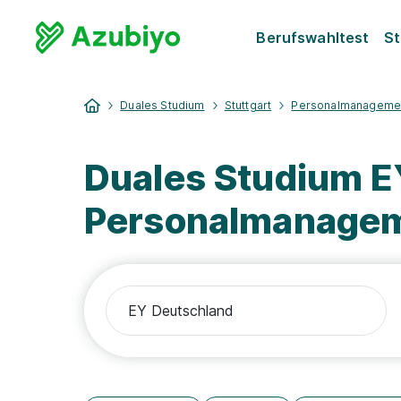
Berufswahltest
St
Duales Studium
Stuttgart
Personalmanageme
Duales Studium E
Personalmanage