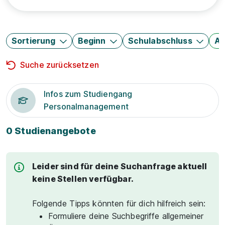
Sortierung
Beginn
Schulabschluss
Au
Suche zurücksetzen
Infos zum Studiengang
Personalmanagement
0 Studienangebote
Leider sind für deine Suchanfrage aktuell
keine Stellen verfügbar.
Folgende Tipps könnten für dich hilfreich sein:
Formuliere deine Suchbegriffe allgemeiner