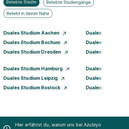
Beliebte Städte
Beliebte Studiengänge
Beliebt in deiner Nähe
Duales Studium Aachen
Duales Studium A
Duales Studium Bochum
Duales Studium B
Duales Studium Dresden
Duales Studium D
Duales Studium Hamburg
Duales Studium H
Duales Studium Leipzig
Duales Studium 
Duales Studium Rostock
Duales Studium S
Hier erfährst du, warum uns bei Azubiyo