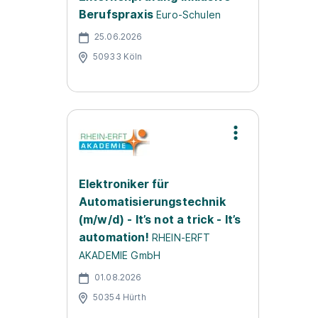
Berufspraxis
Euro-Schulen
25.06.2026
50933 Köln
Elektroniker für
Automatisierungstechnik
(m/w/d) - It’s not a trick - It’s
automation!
RHEIN-ERFT
AKADEMIE GmbH
01.08.2026
50354 Hürth