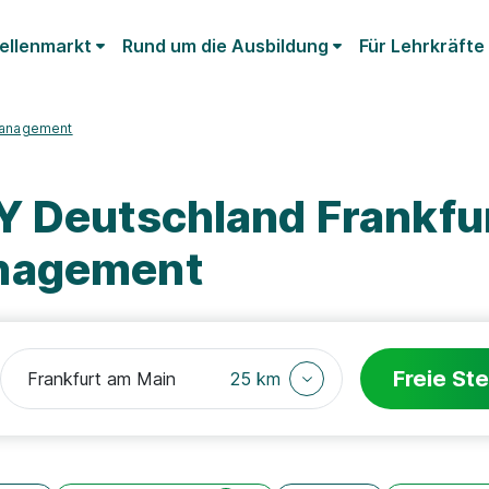
ellenmarkt
Rund um die Ausbildung
Für Lehrkräfte
anagement
Y Deutschland Frankfu
nagement
Freie Ste
25 km