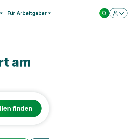
Für Arbeitgeber
rt am
llen finden