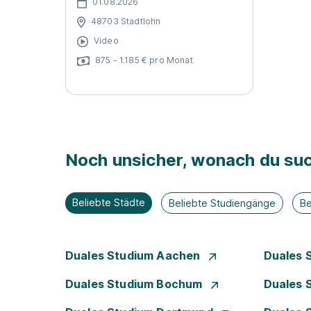
01.08.2026
48703 Stadtlohn
Video
875 - 1.185 € pro Monat
Noch unsicher, wonach du suc
Beliebte Städte
Beliebte Studiengänge
Be
Duales Studium Aachen
Duales 
Duales Studium Bochum
Duales 