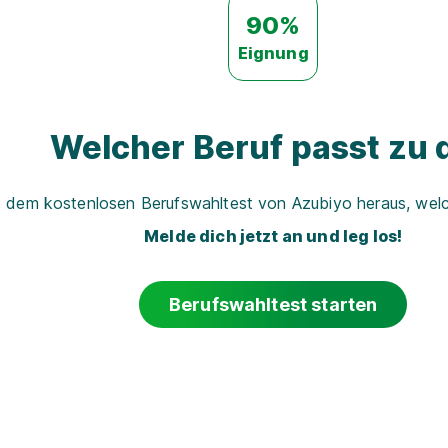
90%
Eignung
Welcher Beruf passt zu d
t dem kostenlosen Berufswahltest von Azubiyo heraus, welch
Melde dich jetzt an und leg los!
Berufswahltest starten