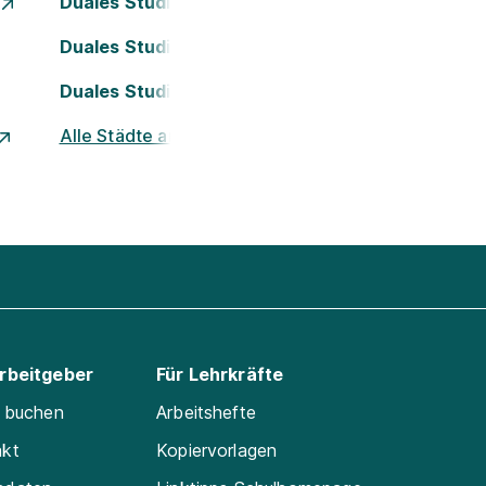
Duales Studium Essen
Duales Studium Köln
Duales Studium Nürnberg
Alle Städte ansehen
Arbeitgeber
Für Lehrkräfte
e buchen
Arbeitshefte
akt
Kopiervorlagen