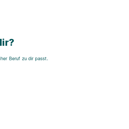
ir?
er Beruf zu dir passt.