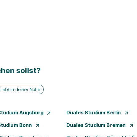
hen sollst?
liebt in deiner Nähe
Studium Augsburg
Duales Studium Berlin
Studium Bonn
Duales Studium Bremen