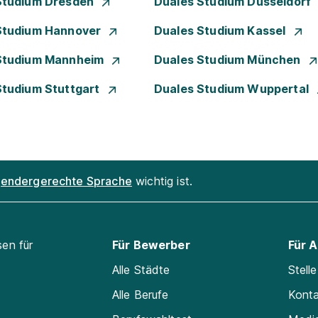
Studium Dresden
Duales Studium Düsseldorf
Studium Hannover
Duales Studium Kassel
Studium Mannheim
Duales Studium München
Studium Stuttgart
Duales Studium Wuppertal
endergerechte Sprache
wichtig ist.
sen für
Für Bewerber
Für 
Alle Städte
Stell
Alle Berufe
Kont