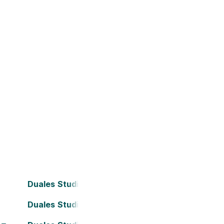
Duales Studium Bielefeld
Duales Studium Darmstadt