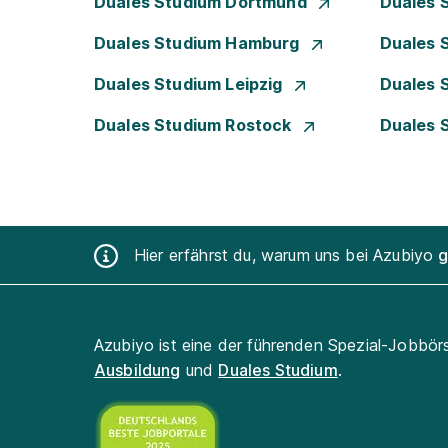
Duales Studium Dortmund
Duales 
Duales Studium Hamburg
Duales 
Duales Studium Leipzig
Duales 
Duales Studium Rostock
Duales 
Hier erfährst du, warum uns bei Azubiyo
g
Azubiyo ist eine der führenden Spezial-Jobbör
Ausbildung
und
Duales Studium
.