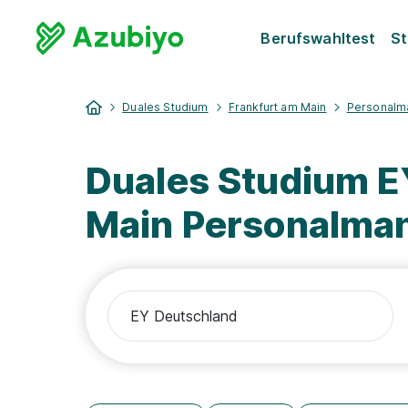
Berufswahltest
St
Duales Studium
Frankfurt am Main
Personalm
Duales Studium E
Main Personalma