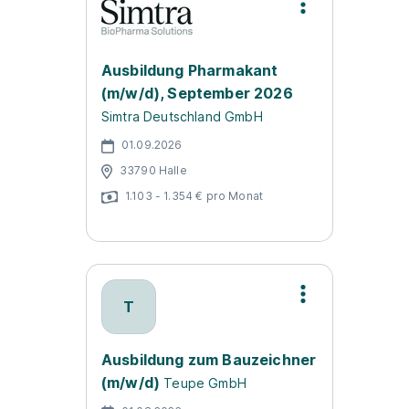
Ausbildung Pharmakant
(m/w/d), September 2026
Simtra Deutschland GmbH
01.09.2026
33790 Halle
1.103 - 1.354 € pro Monat
T
Ausbildung zum Bauzeichner
(m/w/d)
Teupe GmbH