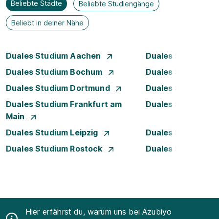
Beliebte Städte
Beliebte Studiengänge
Beliebt in deiner Nähe
Duales Studium Aachen
Duales Studium A
Duales Studium Bochum
Duales Studium B
Duales Studium Dortmund
Duales Studium D
Duales Studium Frankfurt am
Duales Studium 
Main
Duales Studium Leipzig
Duales Studium 
Duales Studium Rostock
Duales Studium S
Hier erfährst du, warum uns bei Azubiyo