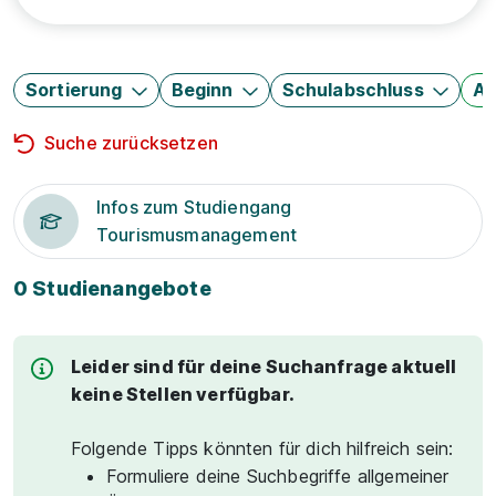
Sortierung
Beginn
Schulabschluss
Au
Suche zurücksetzen
Infos zum Studiengang
Tourismusmanagement
0 Studienangebote
Leider sind für deine Suchanfrage aktuell
keine Stellen verfügbar.
Folgende Tipps könnten für dich hilfreich sein:
Formuliere deine Suchbegriffe allgemeiner