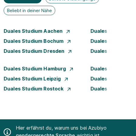
Beliebt in deiner Nähe
Duales Studium Aachen
Duales Studium A
Duales Studium Bochum
Duales Studium B
Duales Studium Dresden
Duales Studium D
Duales Studium Hamburg
Duales Studium H
Duales Studium Leipzig
Duales Studium 
Duales Studium Rostock
Duales Studium S
Hier erfährst du, warum uns bei Azubiyo
gendergerechte Sprache
wichtig ist.