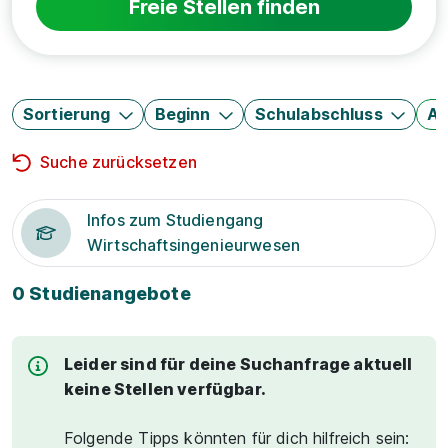
Freie Stellen finden
Sortierung
Beginn
Schulabschluss
Au
Suche zurücksetzen
Infos zum Studiengang
Wirtschaftsingenieurwesen
0 Studienangebote
Leider sind für deine Suchanfrage aktuell
keine Stellen verfügbar.
Folgende Tipps könnten für dich hilfreich sein: