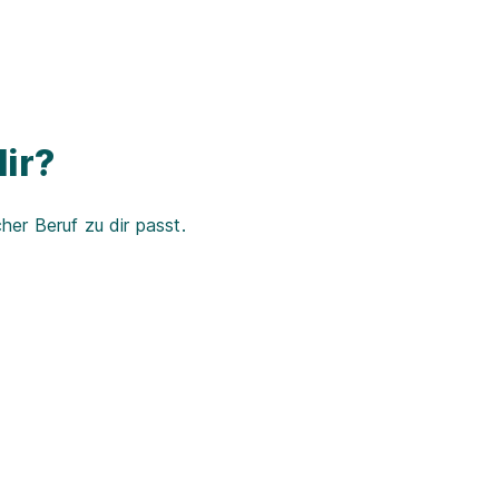
ir?
er Beruf zu dir passt.