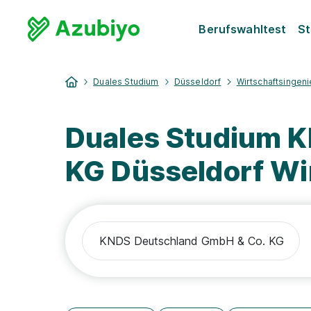
Berufswahltest
St
Duales Studium
Düsseldorf
Wirtschaftsingen
Duales Studium 
KG Düsseldorf Wi