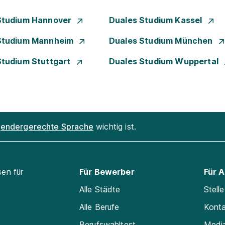
Studium Hannover
Duales Studium Kassel
Studium Mannheim
Duales Studium München
Studium Stuttgart
Duales Studium Wuppertal
endergerechte Sprache
wichtig ist.
sen für
Für Bewerber
Für 
Alle Städte
Stell
Alle Berufe
Kont
Berufswahltest
Medi