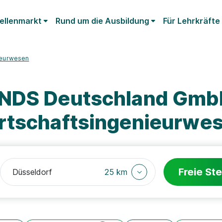
ellenmarkt
Rund um die Ausbildung
Für Lehrkräfte
ieurwesen
KNDS Deutschland Gmb
rtschaftsingenieurwe
Freie Ste
25 km