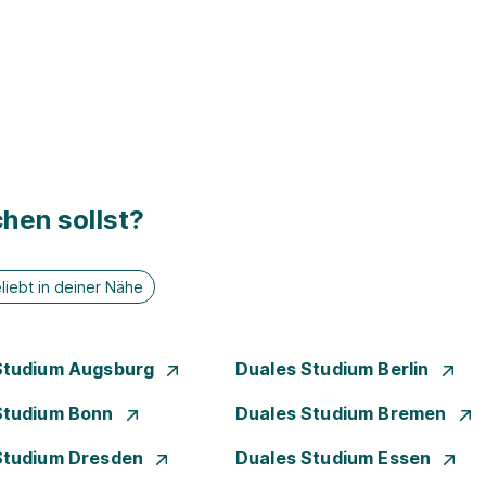
hen sollst?
liebt in deiner Nähe
Studium Augsburg
Duales Studium Berlin
Studium Bonn
Duales Studium Bremen
Studium Dresden
Duales Studium Essen