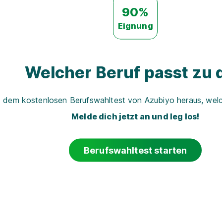
90%
Eignung
Welcher Beruf passt zu d
t dem kostenlosen Berufswahltest von Azubiyo heraus, welch
Melde dich jetzt an und leg los!
Berufswahltest starten