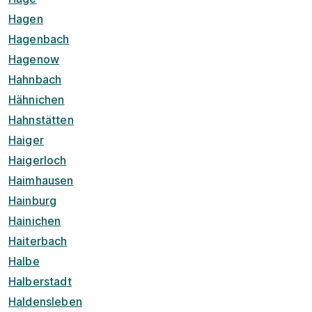
Hagen
Hagenbach
Hagenow
Hahnbach
Hähnichen
Hahnstätten
Haiger
Haigerloch
Haimhausen
Hainburg
Hainichen
Haiterbach
Halbe
Halberstadt
Haldensleben