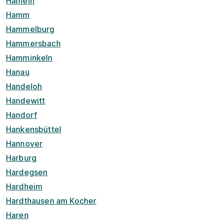
Hameln
Hamm
Hammelburg
Hammersbach
Hamminkeln
Hanau
Handeloh
Handewitt
Handorf
Hankensbüttel
Hannover
Harburg
Hardegsen
Hardheim
Hardthausen am Kocher
Haren