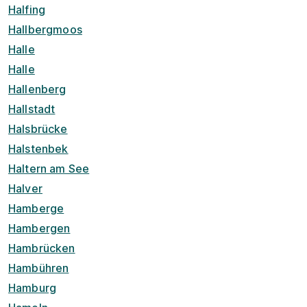
Halfing
Hallbergmoos
Halle
Halle
Hallenberg
Hallstadt
Halsbrücke
Halstenbek
Haltern am See
Halver
Hamberge
Hambergen
Hambrücken
Hambühren
Hamburg