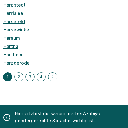
Harpstedt
Harrislee
Harsefeld
Harsewinkel
Harsum
Hartha
Hartheim
Harzgerode
1
2
3
4
Hier erfährst du, warum uns bei Azubiyo
gendergerechte Sprache
wichtig ist.