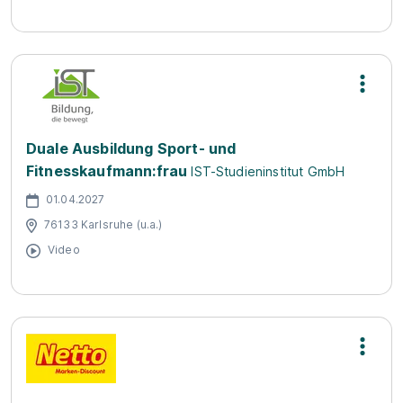
Duale Ausbildung Sport- und
Fitnesskaufmann:frau
IST-Studieninstitut GmbH
01.04.2027
76133 Karlsruhe (u.a.)
Video