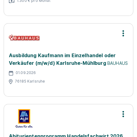
1.300 € pro Monat
Ausbildung Kaufmann im Einzelhandel oder
Verkäufer (m/w/d) Karlsruhe-Mühlburg
BAUHAUS
01.09.2026
76185 Karlsruhe
Abiturientenprogramm Handelsfachwirt 2026