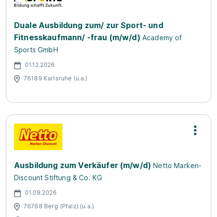
Duale Ausbildung zum/ zur Sport- und
Fitnesskaufmann/ -frau (m/w/d)
Academy of
Sports GmbH
01.12.2026
76189 Karlsruhe (u.a.)
Ausbildung zum Verkäufer (m/w/d)
Netto Marken-
Discount Stiftung & Co. KG
01.08.2026
76768 Berg (Pfalz) (u.a.)