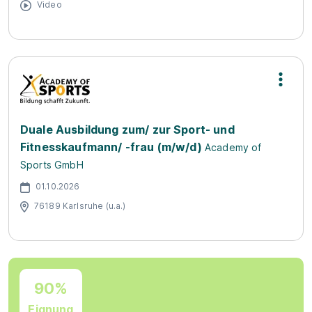
Video
Duale Ausbildung zum/ zur Sport- und
Fitnesskaufmann/ -frau (m/w/d)
Academy of
Sports GmbH
01.10.2026
76189 Karlsruhe (u.a.)
90%
Eignung