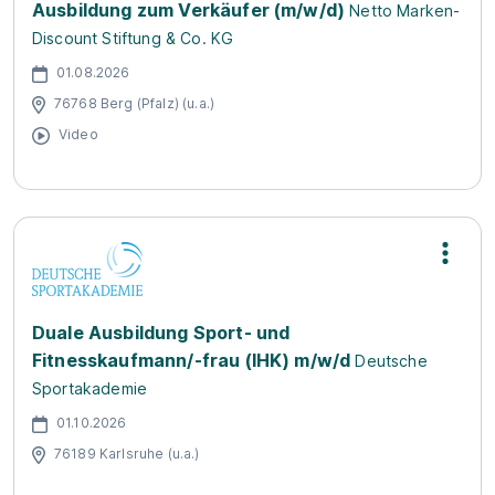
Ausbildung zum Verkäufer (m/w/d)
Netto Marken-
Discount Stiftung & Co. KG
01.08.2026
76768 Berg (Pfalz) (u.a.)
Video
Duale Ausbildung Sport- und
Fitnesskaufmann/-frau (IHK) m/w/d
Deutsche
Sportakademie
01.10.2026
76189 Karlsruhe (u.a.)