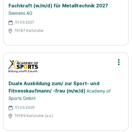
Fachkraft (w/m/d) für Metalltechnik 2027
Siemens AG
01.09.2027
76187 Karlsruhe
Duale Ausbildung zum/ zur Sport- und
Fitnesskaufmann/ -frau (m/w/d)
Academy of
Sports GmbH
01.09.2026
76189 Karlsruhe (u.a.)