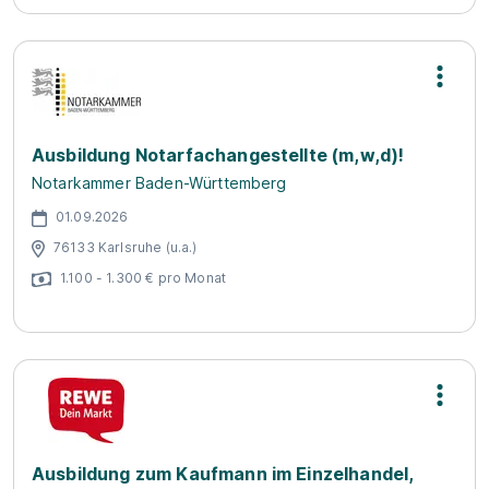
Ausbildung Notarfachangestellte (m,w,d)!
Notarkammer Baden-Württemberg
01.09.2026
76133 Karlsruhe (u.a.)
1.100 - 1.300 € pro Monat
Ausbildung zum Kaufmann im Einzelhandel,