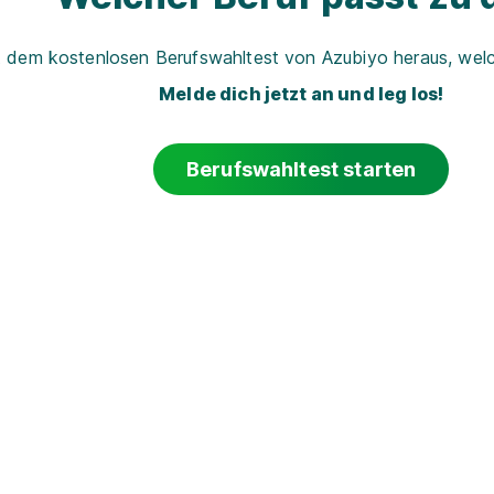
t dem kostenlosen Berufswahltest von Azubiyo heraus, welch
Melde dich jetzt an und leg los!
Berufswahltest starten