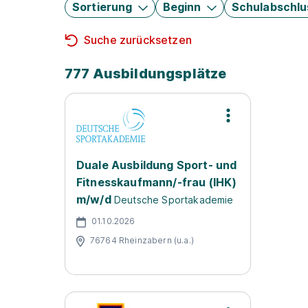
Sortierung
Beginn
Schulabschlu
Suche zurücksetzen
777 Ausbildungsplätze
Duale Ausbildung Sport- und
Fitnesskaufmann/-frau (IHK)
m/w/d
Deutsche Sportakademie
01.10.2026
76764 Rheinzabern (u.a.)