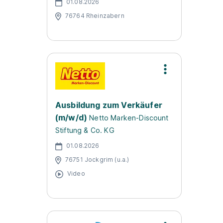
01.08.2026
76764 Rheinzabern
Ausbildung zum Verkäufer
(m/w/d)
Netto Marken-Discount
Stiftung & Co. KG
01.08.2026
76751 Jockgrim (u.a.)
Video