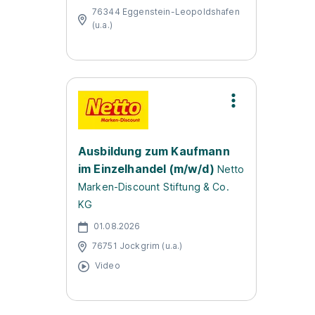
76344 Eggenstein-Leopoldshafen
(u.a.)
Ausbildung zum Kaufmann
im Einzelhandel (m/w/d)
Netto
Marken-Discount Stiftung & Co.
KG
01.08.2026
76751 Jockgrim (u.a.)
Video