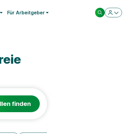
Für Arbeitgeber
reie
llen finden