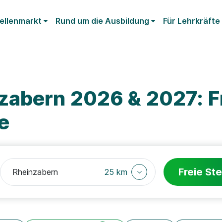
ellenmarkt
Rund um die Ausbildung
Für Lehrkräfte
zabern 2026 & 2027: F
e
Freie Ste
25 km