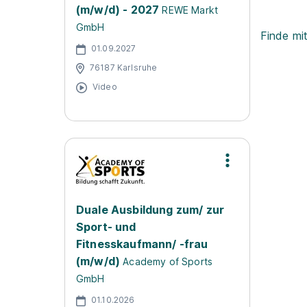
(m/w/d) - 2027
REWE Markt
GmbH
Finde mi
01.09.2027
76187 Karlsruhe
Video
Duale Ausbildung zum/ zur
Sport- und
Fitnesskaufmann/ -frau
(m/w/d)
Academy of Sports
GmbH
01.10.2026