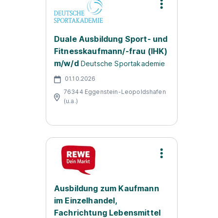
Duale Ausbildung Sport- und
Fitnesskaufmann/-frau (IHK)
m/w/d
Deutsche Sportakademie
01.10.2026
76344 Eggenstein-Leopoldshafen
(u.a.)
Ausbildung zum Kaufmann
im Einzelhandel,
Fachrichtung Lebensmittel