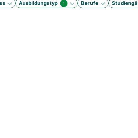
ss
Ausbildungstyp
Berufe
Studieng
1