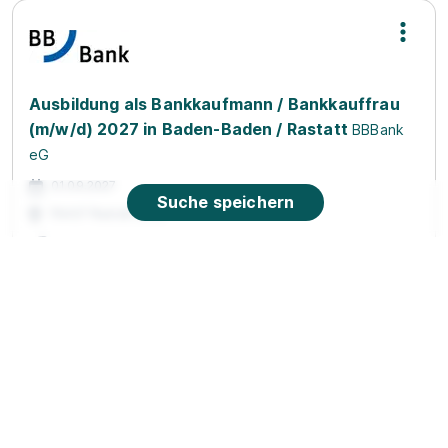
Ausbildung als Bankkaufmann / Bankkauffrau
(m/w/d) 2027 in Baden-Baden / Rastatt
BBBank
eG
01.09.2027
Suche speichern
76437 Rastatt (u.a.)
1.443 - 1.576 € pro Monat
Ausbildung Bankkauffrau-/mann 2027 mit
Option auf die Zusatzqualifikation priv.