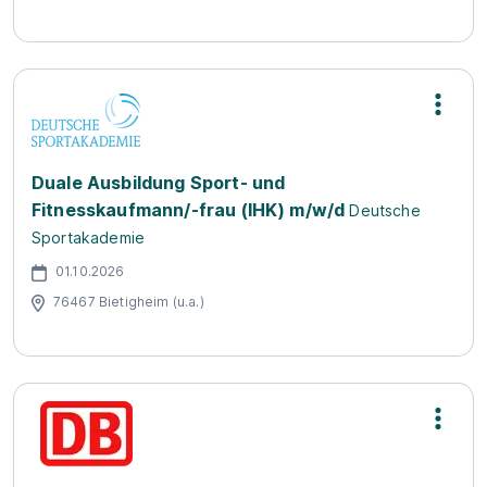
Duale Ausbildung Sport- und
Fitnesskaufmann/-frau (IHK) m/w/d
Deutsche
Sportakademie
01.10.2026
76467 Bietigheim (u.a.)