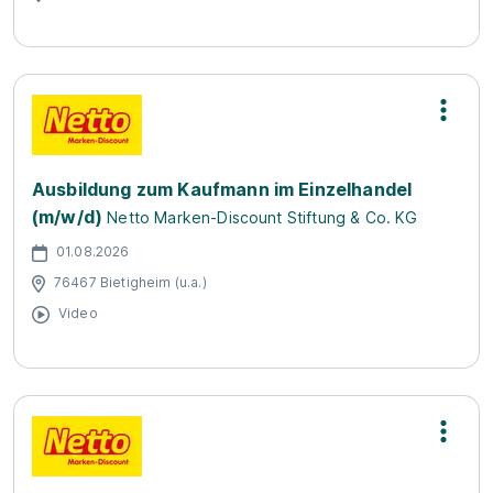
Ausbildung zum Kaufmann im Einzelhandel
(m/w/d)
Netto Marken-Discount Stiftung & Co. KG
01.08.2026
76467 Bietigheim (u.a.)
Video