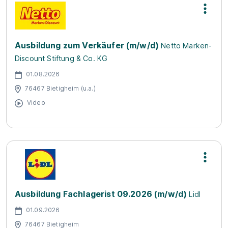
Ausbildung zum Verkäufer (m/w/d)
Netto Marken-
Discount Stiftung & Co. KG
01.08.2026
76467 Bietigheim (u.a.)
Video
Ausbildung Fachlagerist 09.2026 (m/w/d)
Lidl
01.09.2026
76467 Bietigheim