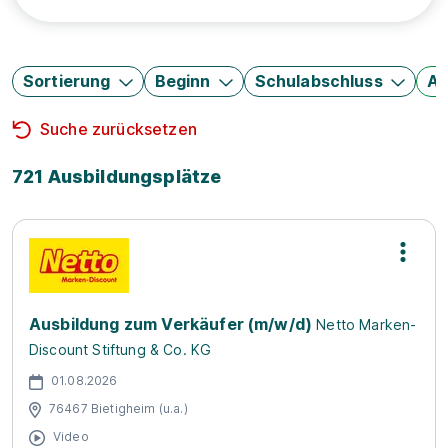
Sortierung
Beginn
Schulabschluss
Au
Suche zurücksetzen
721 Ausbildungsplätze
Ausbildung zum Verkäufer (m/w/d)
Netto Marken-
Discount Stiftung & Co. KG
01.08.2026
76467 Bietigheim (u.a.)
Video