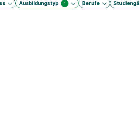
ss
Ausbildungstyp
Berufe
Studieng
1