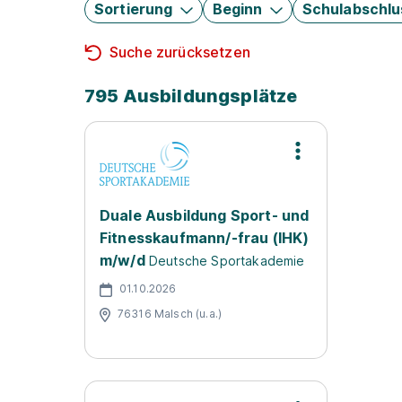
Sortierung
Beginn
Schulabschlu
Suche zurücksetzen
795 Ausbildungsplätze
Duale Ausbildung Sport- und
Fitnesskaufmann/-frau (IHK)
m/w/d
Deutsche Sportakademie
01.10.2026
76316 Malsch (u.a.)