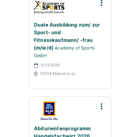
Duale Ausbildung zum/ zur
Sport- und
Fitnesskaufmann/ -frau
(m/w/d)
Academy of Sports
GmbH
01.12.2026
76316 Malsch (u.a.)
Abiturientenprogramm
Handelsfachwirt 2026