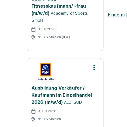
Fitnesskaufmann/ -frau
(m/w/d)
Academy of Sports
Finde mi
GmbH
01.10.2026
76316 Malsch (u.a.)
Ausbildung Verkäufer /
Kaufmann im Einzelhandel
2026 (m/w/d)
ALDI SÜD
01.08.2026
76316 Malsch