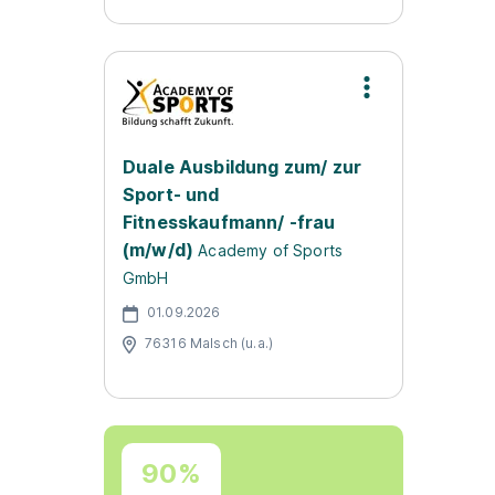
Duale Ausbildung zum/ zur
Sport- und
Fitnesskaufmann/ -frau
(m/w/d)
Academy of Sports
GmbH
01.09.2026
76316 Malsch (u.a.)
90%