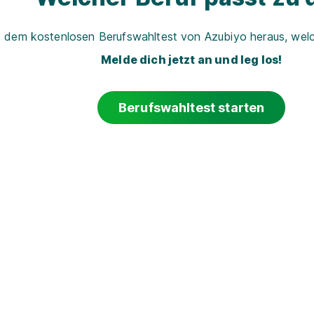
t dem kostenlosen Berufswahltest von Azubiyo heraus, welch
Melde dich jetzt an und leg los!
Berufswahltest starten