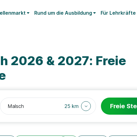
ellenmarkt
Rund um die Ausbildung
Für Lehrkräfte
h 2026 & 2027: Freie
e
Freie Ste
25 km