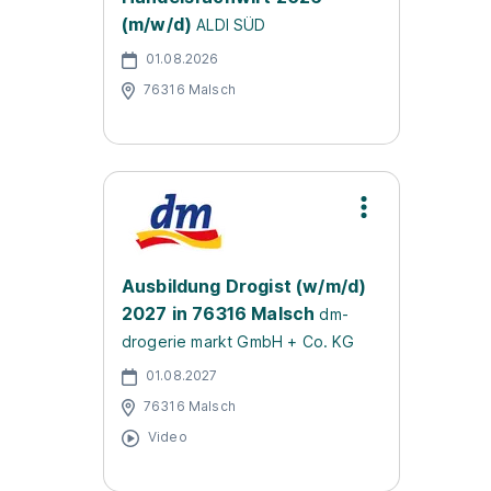
(m/w/d)
ALDI SÜD
01.08.2026
76316 Malsch
Ausbildung Drogist (w/m/d)
2027 in 76316 Malsch
dm-
drogerie markt GmbH + Co. KG
01.08.2027
76316 Malsch
Video