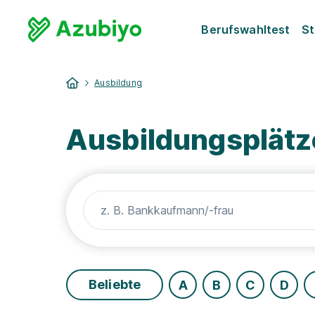
Berufswahltest
St
Ausbildung
Ausbildungsplätze
Beliebte
A
B
C
D