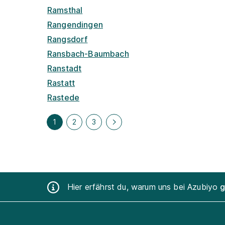
Ramsthal
Rangendingen
Rangsdorf
Ransbach-Baumbach
Ranstadt
Rastatt
Rastede
1
2
3
Hier erfährst du, warum uns bei Azubiyo
g