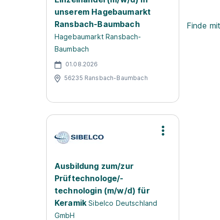
unserem Hagebaumarkt
Ransbach-Baumbach
Finde mi
Hagebaumarkt Ransbach-
Baumbach
01.08.2026
56235 Ransbach-Baumbach
Ausbildung zum/zur
Prüftechnologe/-
technologin (m/w/d) für
Keramik
Sibelco Deutschland
GmbH