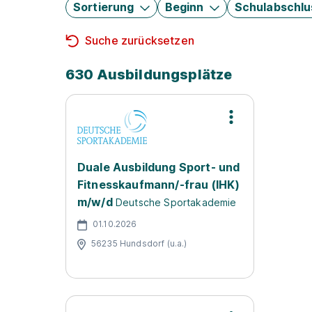
Sortierung
Beginn
Schulabschlu
Suche zurücksetzen
630 Ausbildungsplätze
Duale Ausbildung Sport- und
Fitnesskaufmann/-frau (IHK)
m/w/d
Deutsche Sportakademie
01.10.2026
56235 Hundsdorf (u.a.)