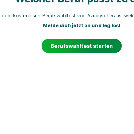
t dem kostenlosen Berufswahltest von Azubiyo heraus, welch
Melde dich jetzt an und leg los!
Berufswahltest starten