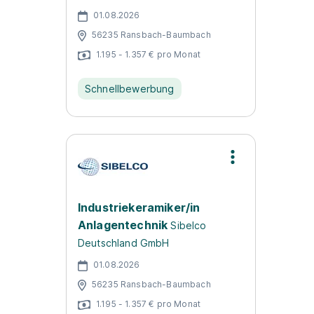
01.08.2026
56235 Ransbach-Baumbach
1.195 - 1.357 € pro Monat
Schnellbewerbung
Industriekeramiker/in
Anlagentechnik
Sibelco
Deutschland GmbH
01.08.2026
56235 Ransbach-Baumbach
1.195 - 1.357 € pro Monat