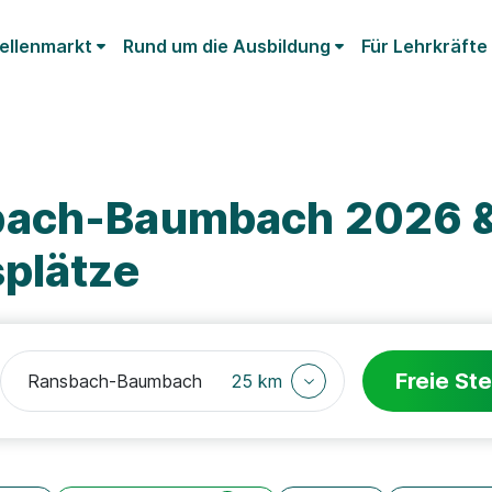
ellenmarkt
Rund um die Ausbildung
Für Lehrkräfte
bach-Baumbach 2026 &
splätze
Freie Ste
25 km