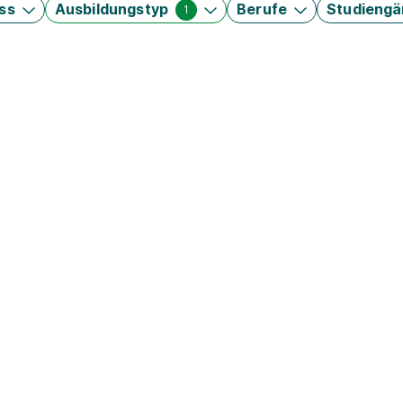
ss
Ausbildungstyp
Berufe
Studieng
1