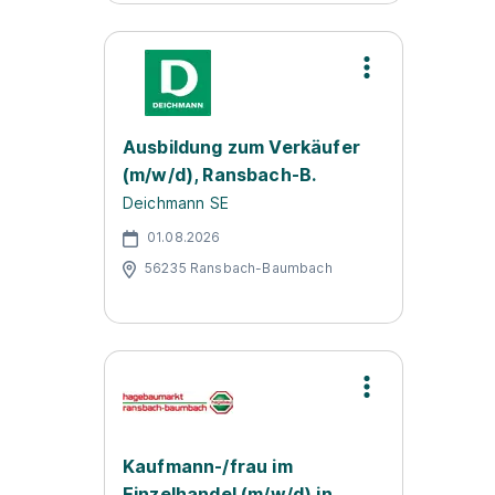
Ausbildung zum Verkäufer
(m/w/d), Ransbach-B.
Deichmann SE
01.08.2026
56235 Ransbach-Baumbach
Kaufmann-/frau im
Einzelhandel (m/w/d) in