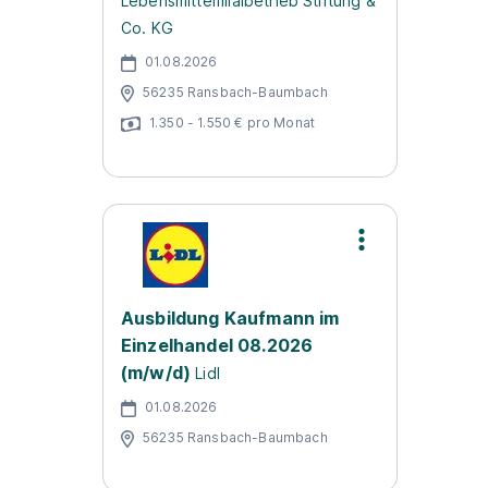
Lebensmittelfilialbetrieb Stiftung &
Co. KG
01.08.2026
56235 Ransbach-Baumbach
1.350 - 1.550 € pro Monat
Ausbildung Kaufmann im
Einzelhandel 08.2026
(m/w/d)
Lidl
01.08.2026
56235 Ransbach-Baumbach