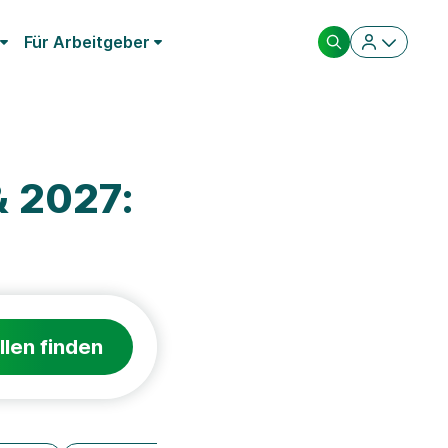
Für Arbeitgeber
 2027:
llen finden