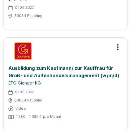
01.09.2027
83064 Raubling
Ausbildung zum Kaufmann/ zur Kauffrau für
Groß- und Außenhandelsmanagement (w/m/d)
EFG Gienger KG
01.09.2027
83064 Raubling
Video
1.280 - 1.380 € pro Monat