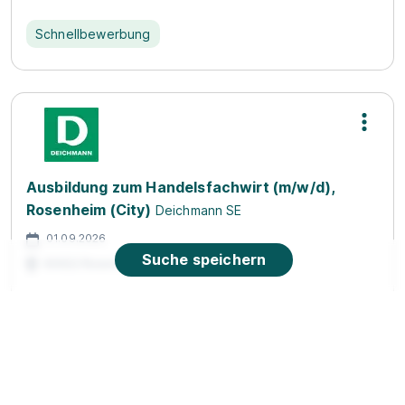
Schnellbewerbung
Ausbildung zum Handelsfachwirt (m/w/d),
Rosenheim (City)
Deichmann SE
01.09.2026
Suche speichern
83022 Rosenheim
Neu