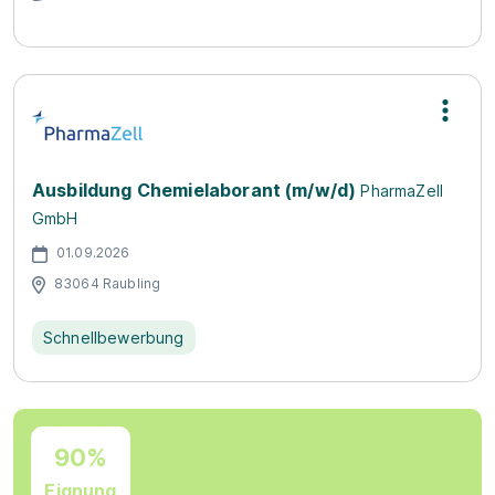
Ausbildung Chemielaborant (m/w/d)
PharmaZell
GmbH
01.09.2026
83064 Raubling
Schnellbewerbung
90%
Eignung