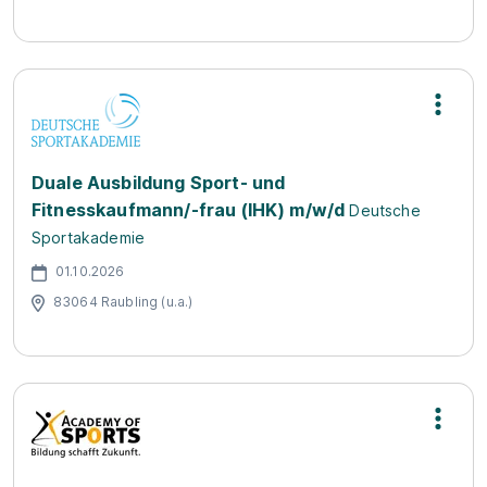
Duale Ausbildung Sport- und
Fitnesskaufmann/-frau (IHK) m/w/d
Deutsche
Sportakademie
01.10.2026
83064 Raubling (u.a.)