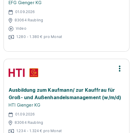
EFG Gienger KG
01.09.2026
83064 Raubling
Video
1.280 - 1.380 € pro Monat
Ausbildung zum Kaufmann/ zur Kauffrau für
Groß- und Außenhandelsmanagement (w/m/d)
HTI Gienger KG
01.09.2026
83064 Raubling
1.234 - 1.324 € pro Monat