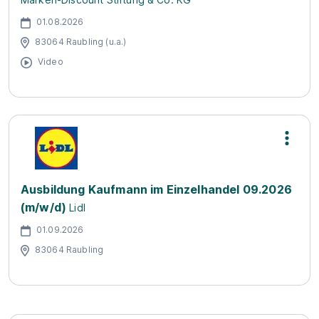
01.08.2026
83064 Raubling (u.a.)
Video
Ausbildung Kaufmann im Einzelhandel 09.2026
(m/w/d)
Lidl
01.09.2026
83064 Raubling