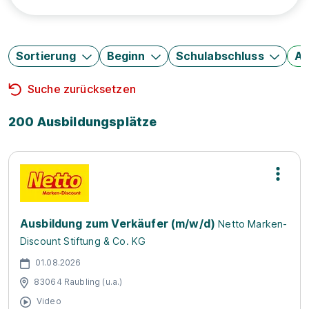
Sortierung
Beginn
Schulabschluss
Au
Suche zurücksetzen
200 Ausbildungsplätze
Ausbildung zum Verkäufer (m/w/d)
Netto Marken-
Discount Stiftung & Co. KG
01.08.2026
83064 Raubling (u.a.)
Video