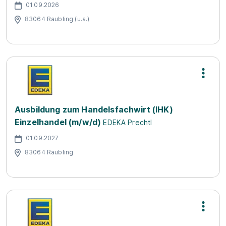
01.09.2026
83064 Raubling (u.a.)
Ausbildung zum Handelsfachwirt (IHK)
Einzelhandel (m/w/d)
EDEKA Prechtl
01.09.2027
83064 Raubling