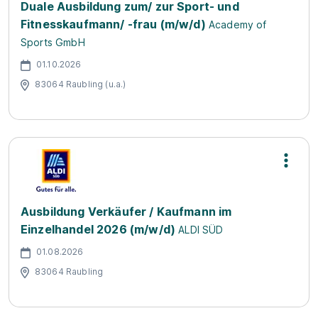
Duale Ausbildung zum/ zur Sport- und
Fitnesskaufmann/ -frau (m/w/d)
Academy of
Sports GmbH
01.10.2026
83064 Raubling (u.a.)
Ausbildung Verkäufer / Kaufmann im
Einzelhandel 2026 (m/w/d)
ALDI SÜD
01.08.2026
83064 Raubling