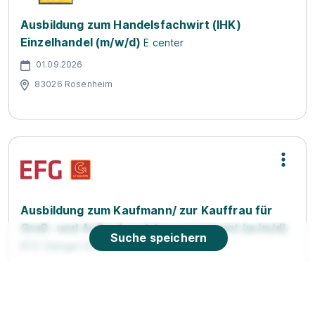
Ausbildung zum Handelsfachwirt (IHK)
Einzelhandel (m/w/d)
E center
01.09.2026
83026 Rosenheim
Ausbildung zum Kaufmann/ zur Kauffrau für
Groß- und Außenhandelsmanagement (w/m/d)
Suche speichern
EFG Gienger KG
01.09.2026
83064 Raubling
Video