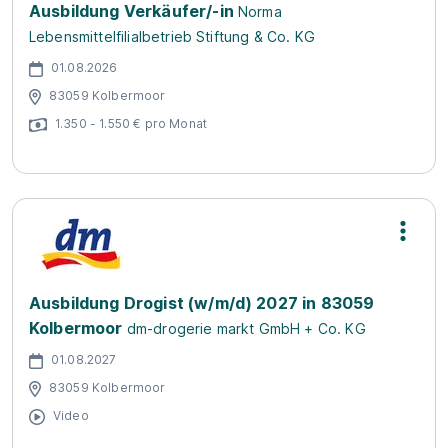
Ausbildung Verkäufer/-in
Norma
Lebensmittelfilialbetrieb Stiftung & Co. KG
01.08.2026
83059 Kolbermoor
1.350 - 1.550 € pro Monat
Ausbildung Drogist (w/m/d) 2027 in 83059
Kolbermoor
dm-drogerie markt GmbH + Co. KG
01.08.2027
83059 Kolbermoor
Video