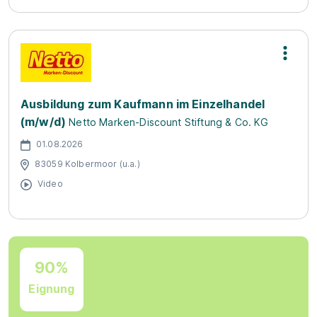
Ausbildung zum Kaufmann im Einzelhandel
(m/w/d)
Netto Marken-Discount Stiftung & Co. KG
01.08.2026
83059 Kolbermoor (u.a.)
Video
90%
Eignung