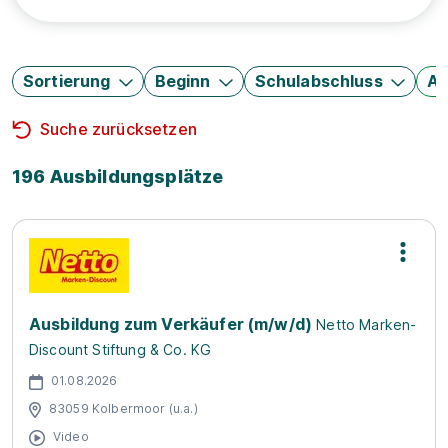
Sortierung
Beginn
Schulabschluss
Au
Suche zurücksetzen
196 Ausbildungsplätze
Ausbildung zum Verkäufer (m/w/d)
Netto Marken-
Discount Stiftung & Co. KG
01.08.2026
83059 Kolbermoor (u.a.)
Video