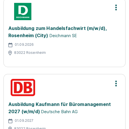
Ausbildung zum Handelsfachwirt (m/w/d),
Rosenheim (City)
Deichmann SE
01.09.2026
83022 Rosenheim
Ausbildung Kaufmann für Büromanagement
2027 (w/m/d)
Deutsche Bahn AG
01.09.2027
83022 Rosenheim