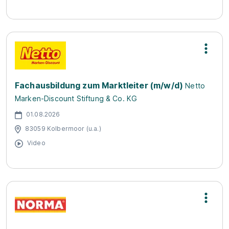
Fachausbildung zum Marktleiter (m/w/d)
Netto
Marken-Discount Stiftung & Co. KG
01.08.2026
83059 Kolbermoor (u.a.)
Video