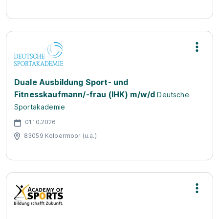
Duale Ausbildung Sport- und
Fitnesskaufmann/-frau (IHK) m/w/d
Deutsche
Sportakademie
01.10.2026
83059 Kolbermoor (u.a.)