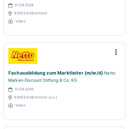
01.08.2026
83059 Kolbermoor
Video
Fachausbildung zum Marktleiter (m/w/d)
Netto
Marken-Discount Stiftung & Co. KG
01.08.2026
83059 Kolbermoor (u.a.)
Video