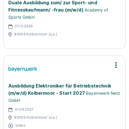
Duale Ausbildung zum/ zur Sport- und
Fitnesskaufmann/ -frau (m/w/d)
Academy of
Sports GmbH
01.10.2026
83059 Kolbermoor (u.a.)
Ausbildung Elektroniker für Betriebstechnik
(m/w/d) Kolbermoor - Start 2027
Bayernwerk Netz
GmbH
01.09.2027
83059 Kolbermoor (u.a.)
Video