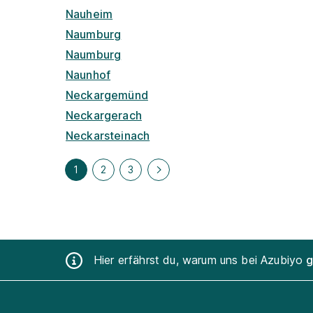
Nauheim
Naumburg
Naumburg
Naunhof
Neckargemünd
Neckargerach
Neckarsteinach
1
2
3
Hier erfährst du, warum uns bei Azubiyo
g