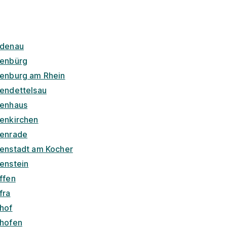
denau
enbürg
enburg am Rhein
endettelsau
enhaus
enkirchen
enrade
enstadt am Kocher
enstein
ffen
fra
hof
hofen