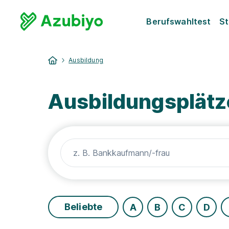
Berufswahltest
St
Ausbildung
Ausbildungsplätze
Beliebte
A
B
C
D