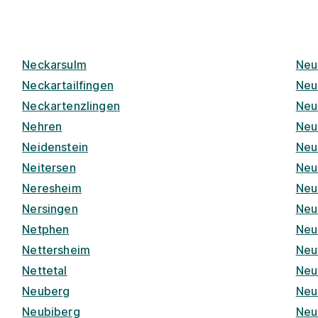
Neckarsulm
Neu
Neckartailfingen
Neu
Neckartenzlingen
Neu
Nehren
Neu
Neidenstein
Neu
Neitersen
Neu
Neresheim
Neu
Nersingen
Neu
Netphen
Neu
Nettersheim
Neu
Nettetal
Neu
Neuberg
Neu
Neubiberg
Neu