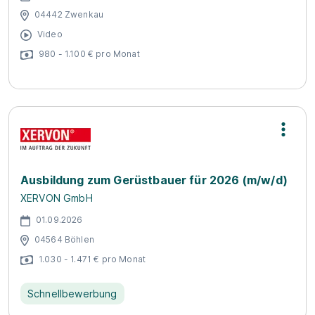
04442 Zwenkau
Video
980 - 1.100 € pro Monat
Ausbildung zum Gerüstbauer für 2026 (m/w/d)
XERVON GmbH
01.09.2026
04564 Böhlen
1.030 - 1.471 € pro Monat
Schnellbewerbung