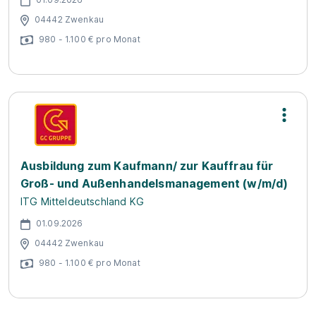
04442 Zwenkau
980 - 1.100 € pro Monat
Ausbildung zum Kaufmann/ zur Kauffrau für
Groß- und Außenhandelsmanagement (w/m/d)
ITG Mitteldeutschland KG
01.09.2026
04442 Zwenkau
980 - 1.100 € pro Monat