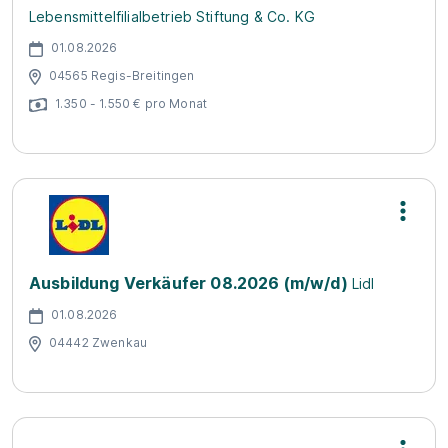
Lebensmittelfilialbetrieb Stiftung & Co. KG
01.08.2026
04565 Regis-Breitingen
1.350 - 1.550 € pro Monat
Ausbildung Verkäufer 08.2026 (m/w/d)
Lidl
01.08.2026
04442 Zwenkau