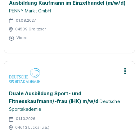
Ausbildung Kaufmann im Einzelhandel (m/w/d)
PENNY Markt GmbH
01.08.2027
04539 Groitzsch
Video
Duale Ausbildung Sport- und
Fitnesskaufmann/-frau (IHK) m/w/d
Deutsche
Sportakademie
01.10.2026
04613 Lucka (u.a.)