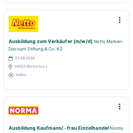
Ausbildung zum Verkäufer (m/w/d)
Netto Marken-
Discount Stiftung & Co. KG
01.08.2026
04552 Borna (u.a.)
Video
Ausbildung Kaufmann/ -frau Einzelhandel
Norma