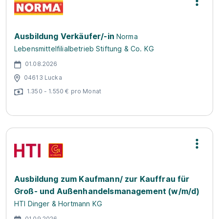
Ausbildung Verkäufer/-in
Norma
Lebensmittelfilialbetrieb Stiftung & Co. KG
01.08.2026
04613 Lucka
1.350 - 1.550 € pro Monat
Ausbildung zum Kaufmann/ zur Kauffrau für
Groß- und Außenhandelsmanagement (w/m/d)
HTI Dinger & Hortmann KG
01.09.2026