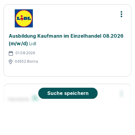
Ausbildung Kaufmann im Einzelhandel 08.2026
(m/w/d)
Lidl
01.08.2026
04552 Borna
Suche speichern
Pflegefachfrau / Pflegefachmann
Berufsfachschulen Heimerer GmbH
01.09.2026