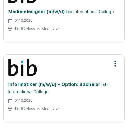
Mediendesigner (m/w/d)
bib International College
01.10.2026
48485 Neuenkirchen (u.a.)
Informatiker (m/w/d) – Option: Bachelor
bib
International College
01.10.2026
48485 Neuenkirchen (u.a.)