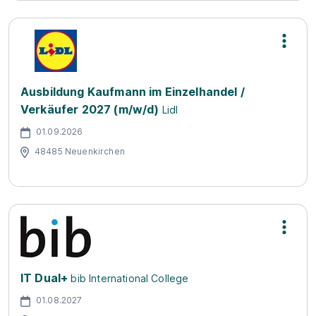
Ausbildung Kaufmann im Einzelhandel /
Verkäufer 2027 (m/w/d)
Lidl
01.09.2026
48485 Neuenkirchen
IT Dual+
bib International College
01.08.2027