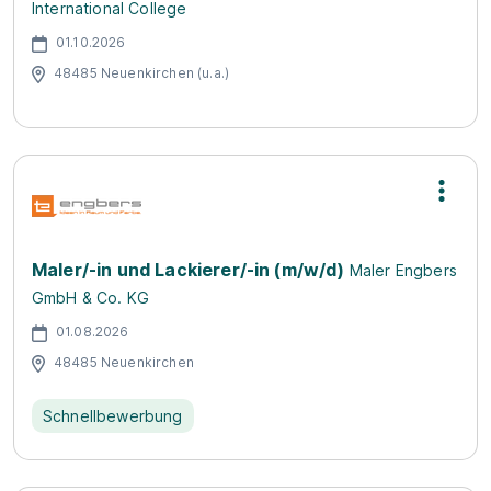
International College
01.10.2026
48485 Neuenkirchen (u.a.)
Maler/-in und Lackierer/-in (m/w/d)
Maler Engbers
GmbH & Co. KG
01.08.2026
48485 Neuenkirchen
Schnellbewerbung