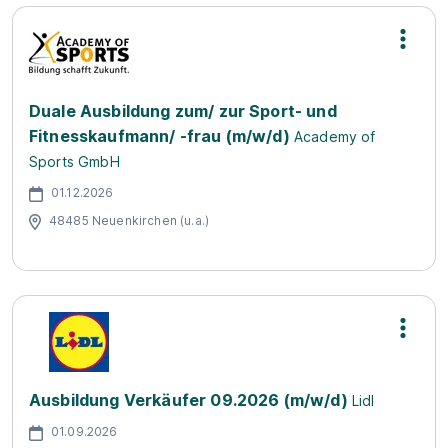
Duale Ausbildung zum/ zur Sport- und
Fitnesskaufmann/ -frau (m/w/d)
Academy of
Sports GmbH
01.12.2026
48485 Neuenkirchen (u.a.)
Ausbildung Verkäufer 09.2026 (m/w/d)
Lidl
01.09.2026