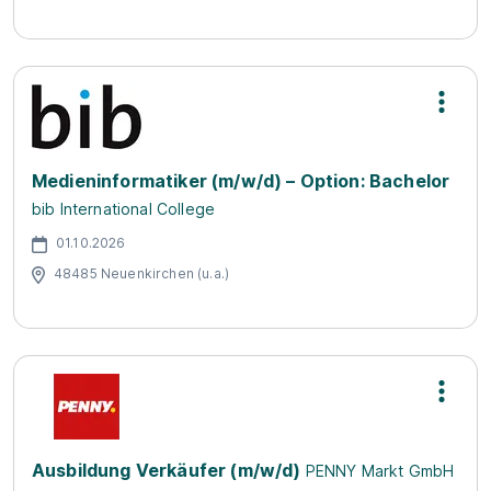
Medieninformatiker (m/w/d) – Option: Bachelor
bib International College
01.10.2026
48485 Neuenkirchen (u.a.)
Ausbildung Verkäufer (m/w/d)
PENNY Markt GmbH