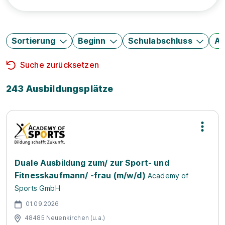
Sortierung
Beginn
Schulabschluss
Au
Suche zurücksetzen
243 Ausbildungsplätze
Duale Ausbildung zum/ zur Sport- und
Fitnesskaufmann/ -frau (m/w/d)
Academy of
Sports GmbH
01.09.2026
48485 Neuenkirchen (u.a.)