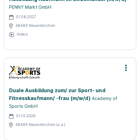
PENNY Markt GmbH
01.08.2027
48485 Neuenkirchen
Video
Duale Ausbildung zum/ zur Sport- und
Fitnesskaufmann/ -frau (m/w/d)
Academy of
Sports GmbH
01.10.2026
48485 Neuenkirchen (u.a.)