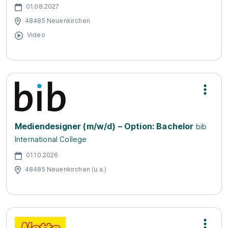
01.08.2027
48485 Neuenkirchen
Video
Mediendesigner (m/w/d) – Option: Bachelor
bib
International College
01.10.2026
48485 Neuenkirchen (u.a.)