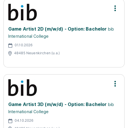
Game Artist 2D (m/w/d) - Option: Bachelor
bib
International College
01.10.2026
48485 Neuenkirchen (u.a.)
Game Artist 3D (m/w/d) - Option: Bachelor
bib
International College
04.10.2026