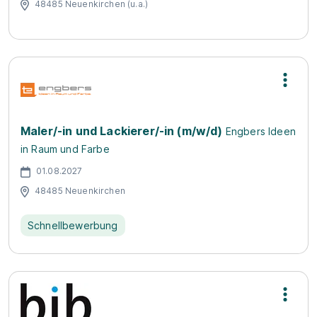
48485 Neuenkirchen (u.a.)
Maler/-in und Lackierer/-in (m/w/d)
Engbers Ideen
in Raum und Farbe
01.08.2027
48485 Neuenkirchen
Schnellbewerbung