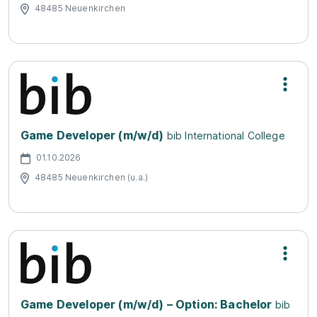
48485 Neuenkirchen
Game Developer (m/w/d)
bib International College
01.10.2026
48485 Neuenkirchen (u.a.)
Game Developer (m/w/d) – Option: Bachelor
bib