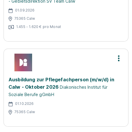
- Gebietsdirektion SV Team Calw
01.09.2026
75365 Calw
1.455 - 1.620 € pro Monat
Ausbildung zur Pflegefachperson (m/w/d) in
Calw - Oktober 2026
Diakonisches Institut für
Soziale Berufe gGmbH
01.10.2026
75365 Calw