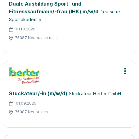
Duale Ausbildung Sport- und
Fitnesskaufmann/-frau (IHK) m/w/d
Deutsche
Sportakademie
01.10.2026
75387 Neubulach (u.a.)
Stuckateur/-in (m/w/d)
Stuckateur Herter GmbH
01.09.2026
75387 Neubulach