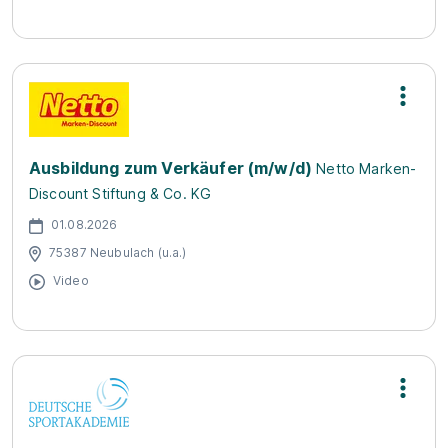
Ausbildung zum Verkäufer (m/w/d)
Netto Marken-
Discount Stiftung & Co. KG
01.08.2026
75387 Neubulach (u.a.)
Video