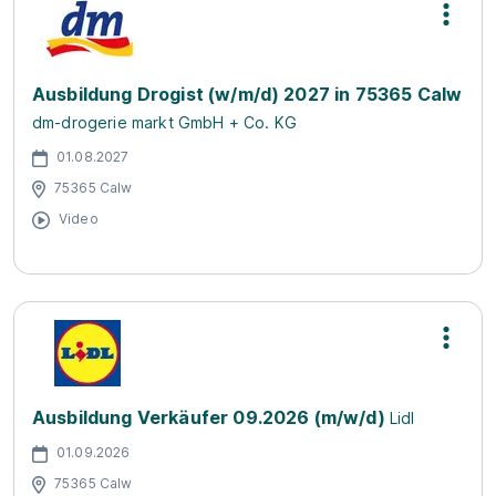
Ausbildung Drogist (w/m/d) 2027 in 75365 Calw
dm-drogerie markt GmbH + Co. KG
01.08.2027
75365 Calw
Video
Ausbildung Verkäufer 09.2026 (m/w/d)
Lidl
01.09.2026
75365 Calw