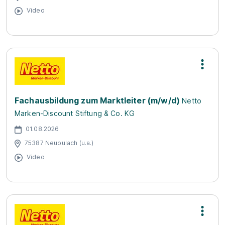
Video
Fachausbildung zum Marktleiter (m/w/d)
Netto
Marken-Discount Stiftung & Co. KG
01.08.2026
75387 Neubulach (u.a.)
Video