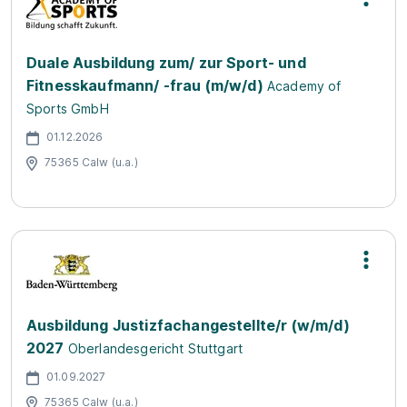
Duale Ausbildung zum/ zur Sport- und
Fitnesskaufmann/ -frau (m/w/d)
Academy of
Sports GmbH
01.12.2026
75365 Calw (u.a.)
Ausbildung Justizfachangestellte/r (w/m/d)
2027
Oberlandesgericht Stuttgart
01.09.2027
75365 Calw (u.a.)