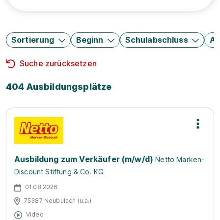
Sortierung
Beginn
Schulabschluss
Au
Suche zurücksetzen
404 Ausbildungsplätze
Ausbildung zum Verkäufer (m/w/d)
Netto Marken-
Discount Stiftung & Co. KG
01.08.2026
75387 Neubulach (u.a.)
Video