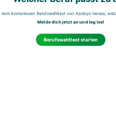
t dem kostenlosen Berufswahltest von Azubiyo heraus, welch
Melde dich jetzt an und leg los!
Berufswahltest starten