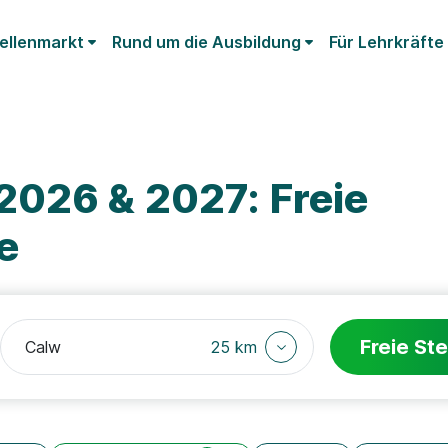
ellenmarkt
Rund um die Ausbildung
Für Lehrkräfte
2026 & 2027: Freie
e
Freie Ste
25 km