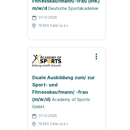
Fitnesskaufmann/-frau (IHK)
m/w/d
Deutsche Sportakademie
01.10.2026
75365 Calw (u.a.)
Duale Ausbildung zum/ zur
Sport- und
Fitnesskaufmann/ -frau
(m/w/d)
Academy of Sports
GmbH
01.10.2026
75365 Calw (u.a.)