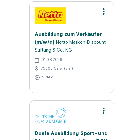
Ausbildung zum Verkäufer
(m/w/d)
Netto Marken-Discount
Stiftung & Co. KG
01.08.2026
75365 Calw (u.a.)
Video
Duale Ausbildung Sport- und