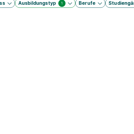
ss
Ausbildungstyp
Berufe
Studieng
1