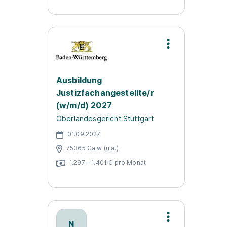
Ausbildung
Justizfachangestellte/r
(w/m/d) 2027
Oberlandesgericht Stuttgart
01.09.2027
75365 Calw (u.a.)
1.297 - 1.401 € pro Monat
N