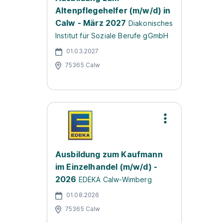
Altenpflegehelfer (m/w/d) in
Calw - März 2027
Diakonisches
Institut für Soziale Berufe gGmbH
01.03.2027
75365 Calw
Ausbildung zum Kaufmann
im Einzelhandel (m/w/d) -
2026
EDEKA Calw-Wimberg
01.08.2026
75365 Calw