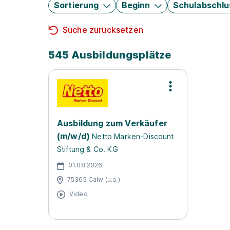
Sortierung
Beginn
Schulabschlu
Suche zurücksetzen
545 Ausbildungsplätze
Ausbildung zum Verkäufer
(m/w/d)
Netto Marken-Discount
Stiftung & Co. KG
01.08.2026
75365 Calw (u.a.)
Video