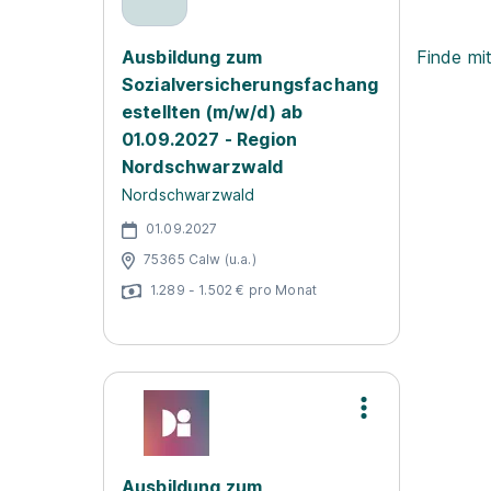
Ausbildung zum
Finde mi
Sozialversicherungsfachang
estellten (m/w/d) ab
01.09.2027 - Region
Nordschwarzwald
Nordschwarzwald
01.09.2027
75365 Calw (u.a.)
1.289 - 1.502 € pro Monat
Ausbildung zum