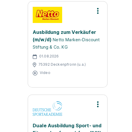
Ausbildung zum Verkäufer
(m/w/d)
Netto Marken-Discount
Stiftung & Co. KG
01.08.2026
75392 Deckenpfronn (u.a.)
Video
Duale Ausbildung Sport- und