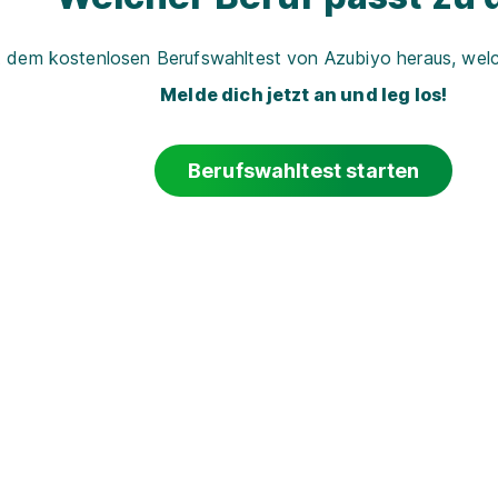
t dem kostenlosen Berufswahltest von Azubiyo heraus, welch
Melde dich jetzt an und leg los!
Berufswahltest starten