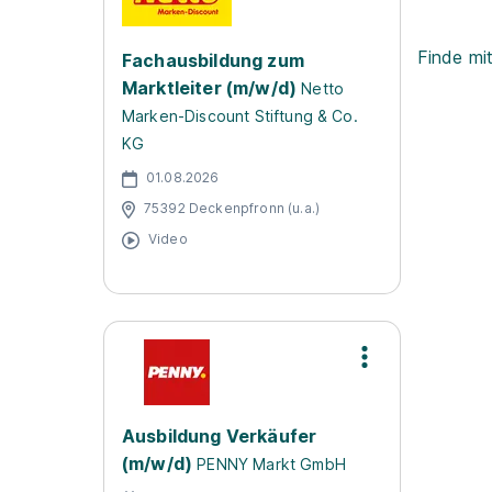
Finde mi
Fachausbildung zum
Marktleiter (m/w/d)
Netto
Marken-Discount Stiftung & Co.
KG
01.08.2026
75392 Deckenpfronn (u.a.)
Video
Ausbildung Verkäufer
(m/w/d)
PENNY Markt GmbH