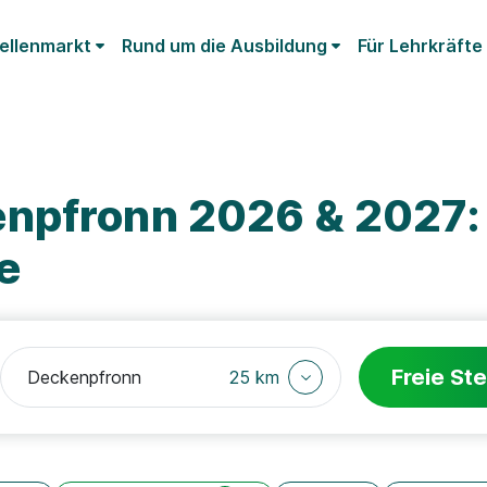
ellenmarkt
Rund um die Ausbildung
Für Lehrkräfte
npfronn 2026 & 2027: 
e
Freie Ste
25 km