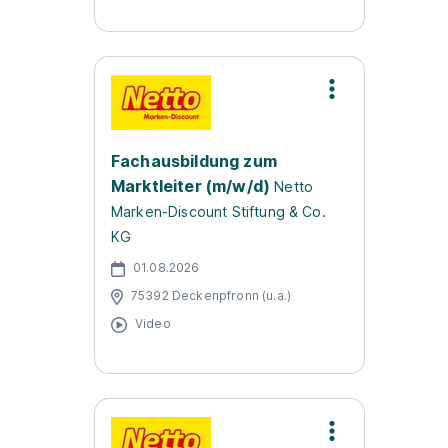
Fachausbildung zum
Marktleiter (m/w/d)
Netto
Marken-Discount Stiftung & Co.
KG
01.08.2026
75392 Deckenpfronn (u.a.)
Video