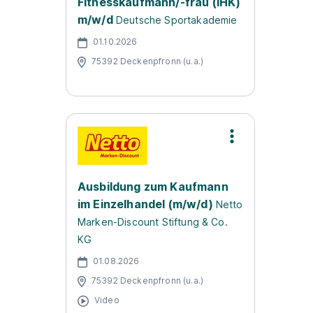
Fitnesskaufmann/-frau (IHK)
m/w/d
Deutsche Sportakademie
01.10.2026
75392 Deckenpfronn (u.a.)
Ausbildung zum Kaufmann
im Einzelhandel (m/w/d)
Netto
Marken-Discount Stiftung & Co.
KG
01.08.2026
75392 Deckenpfronn (u.a.)
Video