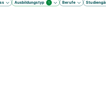
ss
Ausbildungstyp
Berufe
Studieng
1