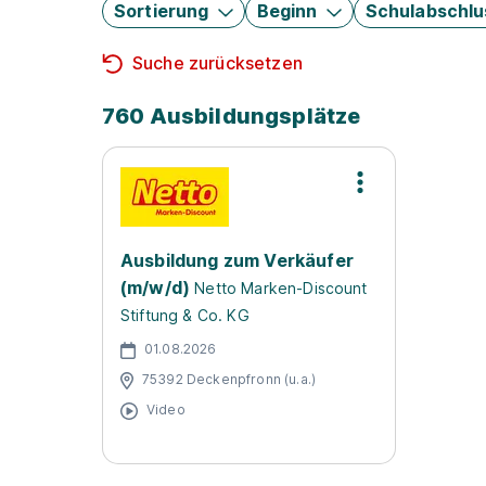
Sortierung
Beginn
Schulabschlu
Suche zurücksetzen
760 Ausbildungsplätze
Ausbildung zum Verkäufer
(m/w/d)
Netto Marken-Discount
Stiftung & Co. KG
01.08.2026
75392 Deckenpfronn (u.a.)
Video