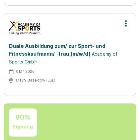
Duale Ausbildung zum/ zur Sport- und
Fitnesskaufmann/ -frau (m/w/d)
Academy of
Sports GmbH
01.11.2026
17139 Basedow (u.a.)
90%
Eignung