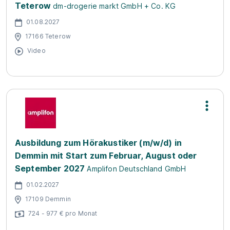
Teterow
dm-drogerie markt GmbH + Co. KG
01.08.2027
17166 Teterow
Video
Ausbildung zum Hörakustiker (m/w/d) in
Demmin mit Start zum Februar, August oder
September 2027
Amplifon Deutschland GmbH
01.02.2027
17109 Demmin
724 - 977 € pro Monat