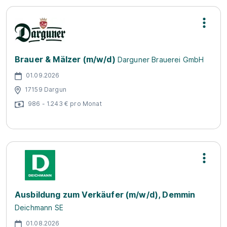
Brauer & Mälzer (m/w/d)
Darguner Brauerei GmbH
01.09.2026
17159 Dargun
986 - 1.243 € pro Monat
Ausbildung zum Verkäufer (m/w/d), Demmin
Deichmann SE
01.08.2026