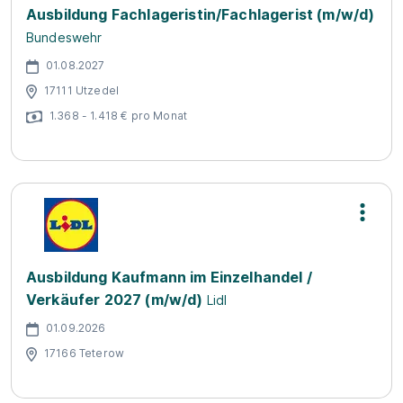
Ausbildung Fachlageristin/Fachlagerist (m/w/d)
Bundeswehr
01.08.2027
17111 Utzedel
1.368 - 1.418 € pro Monat
Ausbildung Kaufmann im Einzelhandel /
Verkäufer 2027 (m/w/d)
Lidl
01.09.2026
17166 Teterow