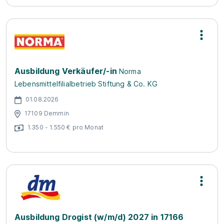
Ausbildung Verkäufer/-in
Norma
Lebensmittelfilialbetrieb Stiftung & Co. KG
01.08.2026
17109 Demmin
1.350 - 1.550 € pro Monat
Ausbildung Drogist (w/m/d) 2027 in 17166