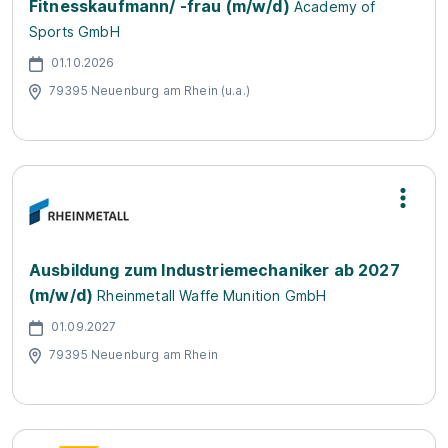
Fitnesskaufmann/ -frau (m/w/d)
Academy of
Sports GmbH
01.10.2026
79395 Neuenburg am Rhein (u.a.)
Ausbildung zum Industriemechaniker ab 2027
(m/w/d)
Rheinmetall Waffe Munition GmbH
01.09.2027
79395 Neuenburg am Rhein