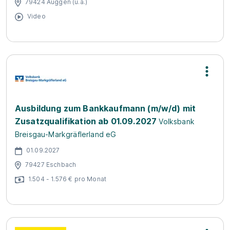
79424 Auggen (u.a.)
Video
Ausbildung zum Bankkaufmann (m/w/d) mit
Zusatzqualifikation ab 01.09.2027
Volksbank
Breisgau-Markgräflerland eG
01.09.2027
79427 Eschbach
1.504 - 1.576 € pro Monat