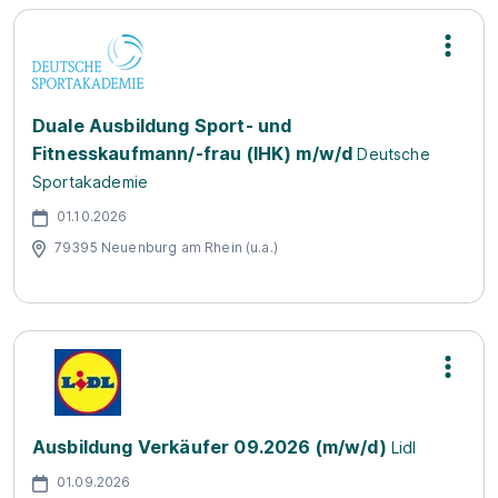
Duale Ausbildung Sport- und
Fitnesskaufmann/-frau (IHK) m/w/d
Deutsche
Sportakademie
01.10.2026
79395 Neuenburg am Rhein (u.a.)
Ausbildung Verkäufer 09.2026 (m/w/d)
Lidl
01.09.2026