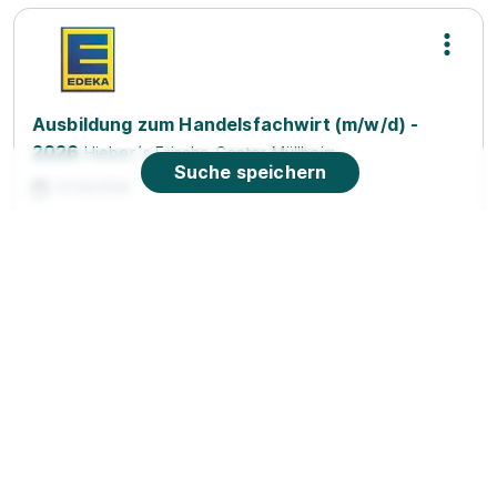
Ausbildung zum Handelsfachwirt (m/w/d) -
2026
Hieber´s Frische Center Müllheim
Suche speichern
01.08.2026
79379 Müllheim
90%
Eignung
Du bist noch unentschlossen?
Geh auf Nummer sicher mit unserem Berufswahltest.