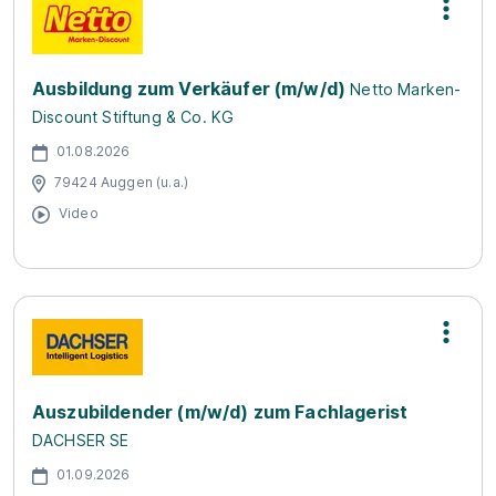
Ausbildung zum Verkäufer (m/w/d)
Netto Marken-
Discount Stiftung & Co. KG
01.08.2026
79424 Auggen (u.a.)
Video
Auszubildender (m/w/d) zum Fachlagerist
DACHSER SE
01.09.2026