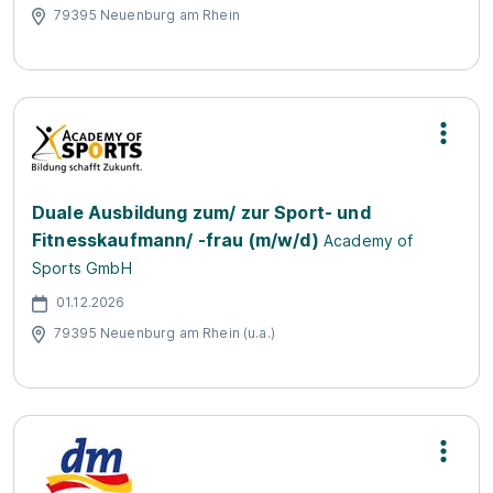
79395 Neuenburg am Rhein
Duale Ausbildung zum/ zur Sport- und
Fitnesskaufmann/ -frau (m/w/d)
Academy of
Sports GmbH
01.12.2026
79395 Neuenburg am Rhein (u.a.)