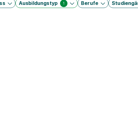
ss
Ausbildungstyp
Berufe
Studieng
1