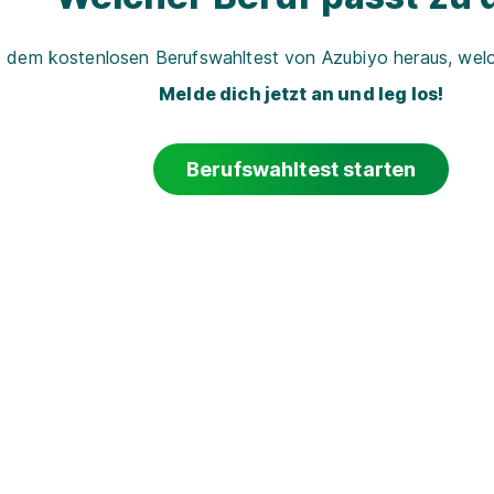
t dem kostenlosen Berufswahltest von Azubiyo heraus, welch
Melde dich jetzt an und leg los!
Berufswahltest starten