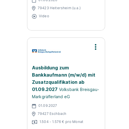
79423 Heitersheim (u.a.)
Video
Ausbildung zum
Bankkaufmann (m/w/d) mit
Zusatzqualifikation ab
01.09.2027
Volksbank Breisgau-
Markgräflerland eG
01.09.2027
79427 Eschbach
1.504 - 1.576 € pro Monat