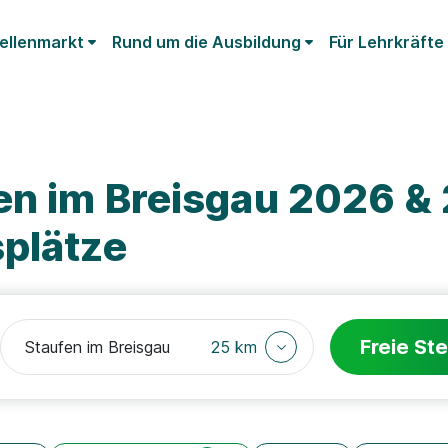
ellenmarkt
Rund um die Ausbildung
Für Lehrkräfte
en im Breisgau 2026 &
splätze
Freie Ste
25 km