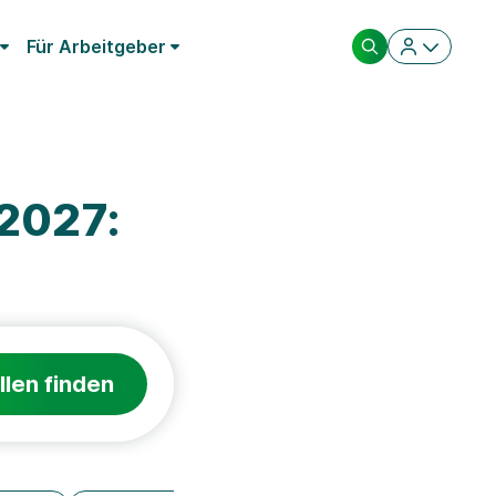
Für Arbeitgeber
 2027:
llen finden