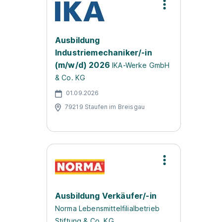
Ausbildung
Industriemechaniker/-in
(m/w/d) 2026
IKA-Werke GmbH
& Co. KG
01.09.2026
79219 Staufen im Breisgau
Ausbildung Verkäufer/-in
Norma Lebensmittelfilialbetrieb
Stiftung & Co. KG