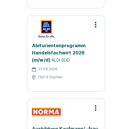
Abiturientenprogramm
Handelsfachwirt 2026
(m/w/d)
ALDI SÜD
01.08.2026
79219 Staufen
Ausbildung Kaufmann/ -frau