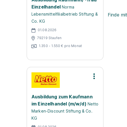
Einzelhandel
Norma
Lebensmittelfilialbetrieb Stiftung &
Finde mi
Co. KG
01.08.2026
79219 Staufen
1.350 - 1.550 € pro Monat
Ausbildung zum Kaufmann
im Einzelhandel (m/w/d)
Netto
Marken-Discount Stiftung & Co.
KG
01.08.2026