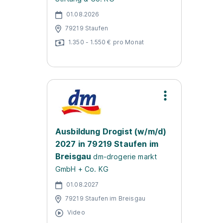
01.08.2026
79219 Staufen
1.350 - 1.550 € pro Monat
Ausbildung Drogist (w/m/d)
2027 in 79219 Staufen im
Breisgau
dm-drogerie markt
GmbH + Co. KG
01.08.2027
79219 Staufen im Breisgau
Video