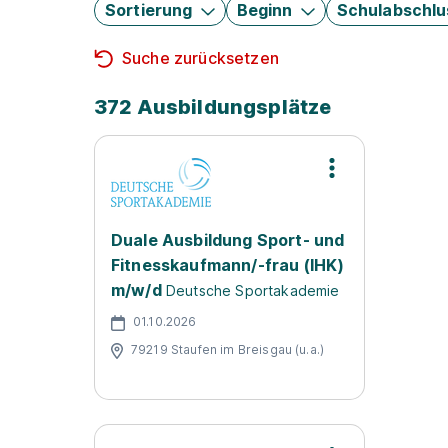
Sortierung
Beginn
Schulabschlu
Suche zurücksetzen
372 Ausbildungsplätze
Duale Ausbildung Sport- und
Fitnesskaufmann/-frau (IHK)
m/w/d
Deutsche Sportakademie
01.10.2026
79219 Staufen im Breisgau (u.a.)