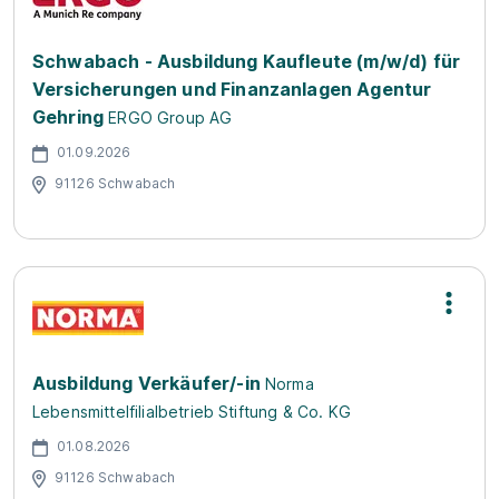
Schwabach - Ausbildung Kaufleute (m/w/d) für
Versicherungen und Finanzanlagen Agentur
Gehring
ERGO Group AG
01.09.2026
91126 Schwabach
Ausbildung Verkäufer/-in
Norma
Lebensmittelfilialbetrieb Stiftung & Co. KG
01.08.2026
91126 Schwabach