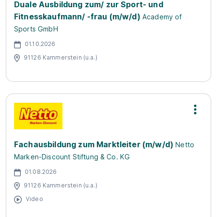
Duale Ausbildung zum/ zur Sport- und
Fitnesskaufmann/ -frau (m/w/d)
Academy of
Sports GmbH
01.10.2026
91126 Kammerstein (u.a.)
Fachausbildung zum Marktleiter (m/w/d)
Netto
Marken-Discount Stiftung & Co. KG
01.08.2026
91126 Kammerstein (u.a.)
Video