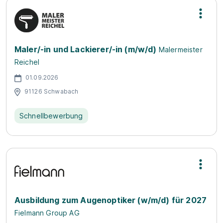
Maler/-in und Lackierer/-in (m/w/d)
Malermeister
Reichel
01.09.2026
91126 Schwabach
Schnellbewerbung
Ausbildung zum Augenoptiker (w/m/d) für 2027
Fielmann Group AG