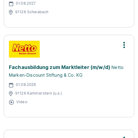
01.08.2027
91126 Schwabach
Fachausbildung zum Marktleiter (m/w/d)
Netto
Marken-Discount Stiftung & Co. KG
01.08.2026
91126 Kammerstein (u.a.)
Video