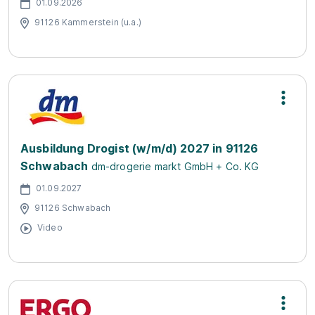
01.09.2026
91126 Kammerstein (u.a.)
Ausbildung Drogist (w/m/d) 2027 in 91126
Schwabach
dm-drogerie markt GmbH + Co. KG
01.09.2027
91126 Schwabach
Video