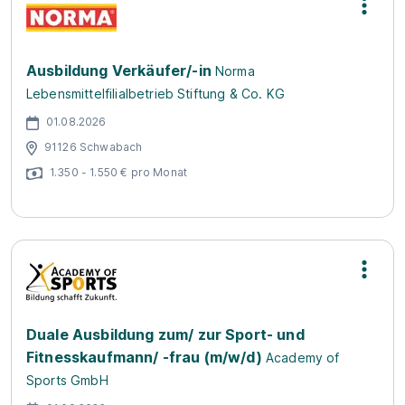
Ausbildung Verkäufer/-in
Norma
Lebensmittelfilialbetrieb Stiftung & Co. KG
01.08.2026
91126 Schwabach
1.350 - 1.550 € pro Monat
Duale Ausbildung zum/ zur Sport- und
Fitnesskaufmann/ -frau (m/w/d)
Academy of
Sports GmbH