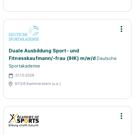
Duale Ausbildung Sport- und
Fitnesskaufmann/-frau (IHK) m/w/d
Deutsche
Sportakademie
01.10.2026
91126 Kammerstein (u.a.)