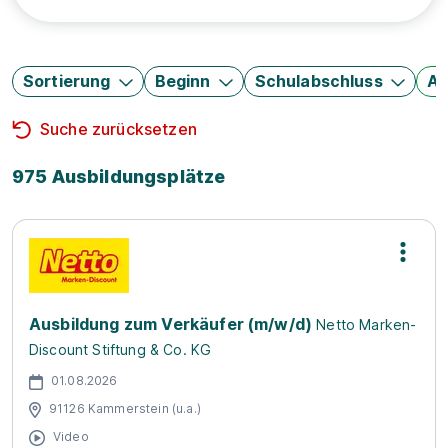
Sortierung
Beginn
Schulabschluss
Au
Suche zurücksetzen
975 Ausbildungsplätze
Ausbildung zum Verkäufer (m/w/d)
Netto Marken-
Discount Stiftung & Co. KG
01.08.2026
91126 Kammerstein (u.a.)
Video