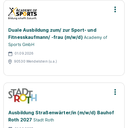
Duale Ausbildung zum/ zur Sport- und
Fitnesskaufmann/ -frau (m/w/d)
Academy of
Sports GmbH
01.09.2026
90530 Wendelstein (u.a.)
Ausbildung Straßenwärter/in (m/w/d) Bauhof
Roth 2027
Stadt Roth