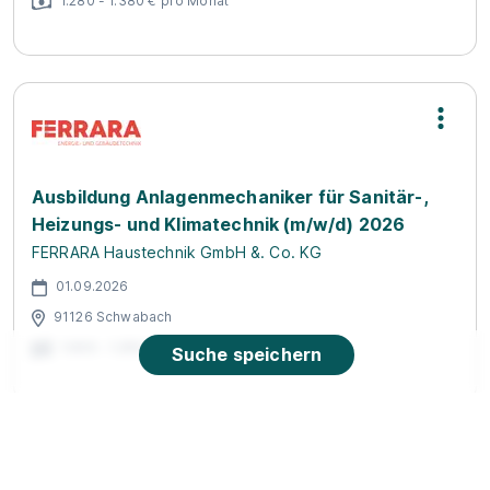
1.280 - 1.380 € pro Monat
Ausbildung Anlagenmechaniker für Sanitär-,
Heizungs- und Klimatechnik (m/w/d) 2026
FERRARA Haustechnik GmbH &. Co. KG
01.09.2026
91126 Schwabach
1.000 - 1.250 € pro Monat
Suche speichern