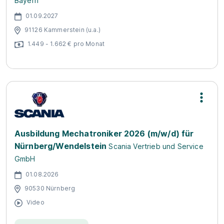
Bayern
01.09.2027
91126 Kammerstein (u.a.)
1.449 - 1.662 € pro Monat
Ausbildung Mechatroniker 2026 (m/w/d) für
Nürnberg/Wendelstein
Scania Vertrieb und Service
GmbH
01.08.2026
90530 Nürnberg
Video