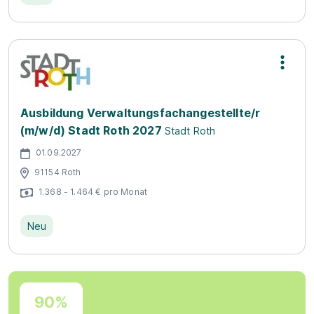
Ausbildung Verwaltungsfachangestellte/r
(m/w/d) Stadt Roth 2027
Stadt Roth
01.09.2027
91154 Roth
1.368 - 1.464 € pro Monat
Neu
90%