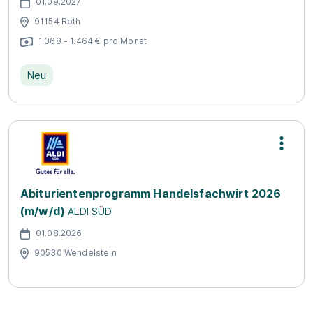
01.09.2027
91154 Roth
1.368 - 1.464 € pro Monat
Neu
Abiturientenprogramm Handelsfachwirt 2026
(m/w/d)
ALDI SÜD
01.08.2026
90530 Wendelstein