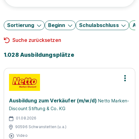
Sortierung
Beginn
Schulabschluss
Au
Suche zurücksetzen
1.028 Ausbildungsplätze
Ausbildung zum Verkäufer (m/w/d)
Netto Marken-
Discount Stiftung & Co. KG
01.08.2026
90596 Schwanstetten (u.a.)
Video