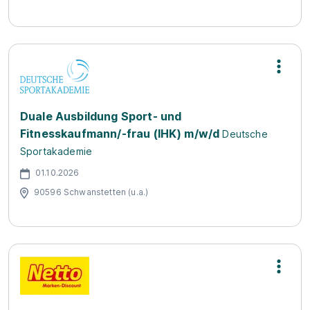
Duale Ausbildung Sport- und
Fitnesskaufmann/-frau (IHK) m/w/d
Deutsche
Sportakademie
01.10.2026
90596 Schwanstetten (u.a.)