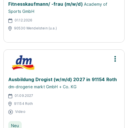
Fitnesskaufmann/ -frau (m/w/d)
Academy of
Sports GmbH
01.12.2026
90530 Wendelstein (u.a.)
Ausbildung Drogist (w/m/d) 2027 in 91154 Roth
dm-drogerie markt GmbH + Co. KG
01.09.2027
91154 Roth
Video
Neu