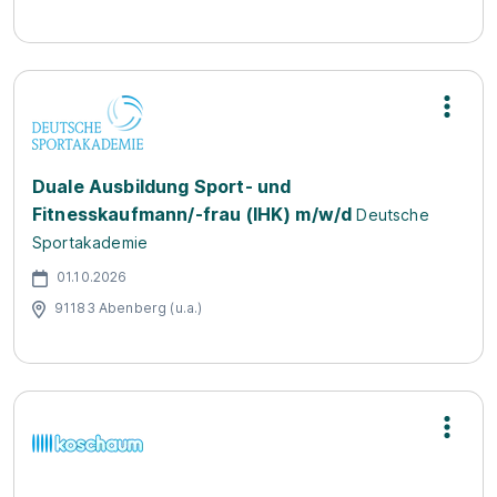
Duale Ausbildung Sport- und
Fitnesskaufmann/-frau (IHK) m/w/d
Deutsche
Sportakademie
01.10.2026
91183 Abenberg (u.a.)