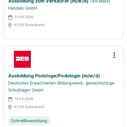
Ausbildung zum Verkäufer (m/w/d)
TeVi Markt
Handels GmbH
01.09.2026
91126 Schwabach
Ausbildung Podologe/Podologin (m/w/d)
Deutsches Erwachsenen-Bildungswerk, gemeinnützige-
Schulträger GmbH
15.09.2026
91126 Schwabach
Schnellbewerbung