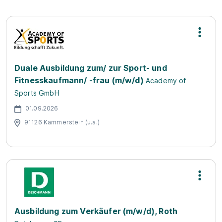
Duale Ausbildung zum/ zur Sport- und
Fitnesskaufmann/ -frau (m/w/d)
Academy of
Sports GmbH
01.09.2026
91126 Kammerstein (u.a.)
Ausbildung zum Verkäufer (m/w/d), Roth