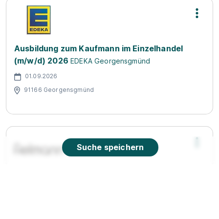
Ausbildung zum Kaufmann im Einzelhandel
(m/w/d) 2026
EDEKA Georgensgmünd
01.09.2026
91166 Georgensgmünd
Suche speichern
Ausbildung zum Augenoptiker (w/m/d) für 2027
Fielmann Group AG
01.08.2027
91126 Schwabach