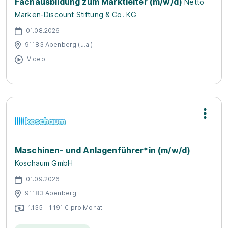
Fachausbildung zum Marktleiter (m/w/d)
Netto
Marken-Discount Stiftung & Co. KG
01.08.2026
91183 Abenberg (u.a.)
Video
Maschinen- und Anlagenführer*in (m/w/d)
Koschaum GmbH
01.09.2026
91183 Abenberg
1.135 - 1.191 € pro Monat