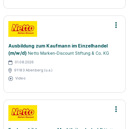
Ausbildung zum Kaufmann im Einzelhandel
(m/w/d)
Netto Marken-Discount Stiftung & Co. KG
01.08.2026
91183 Abenberg (u.a.)
Video