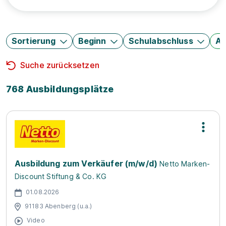
Sortierung
Beginn
Schulabschluss
Au
Suche zurücksetzen
768 Ausbildungsplätze
Ausbildung zum Verkäufer (m/w/d)
Netto Marken-
Discount Stiftung & Co. KG
01.08.2026
91183 Abenberg (u.a.)
Video