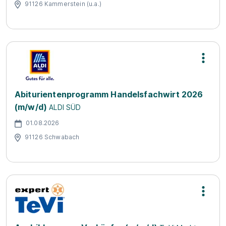
91126 Kammerstein (u.a.)
Abiturientenprogramm Handelsfachwirt 2026
(m/w/d)
ALDI SÜD
01.08.2026
91126 Schwabach