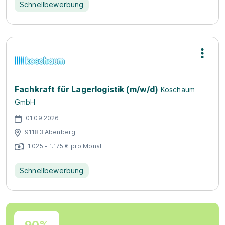
Schnellbewerbung
Fachkraft für Lagerlogistik (m/w/d)
Koschaum
GmbH
01.09.2026
91183 Abenberg
1.025 - 1.175 € pro Monat
Schnellbewerbung
90%