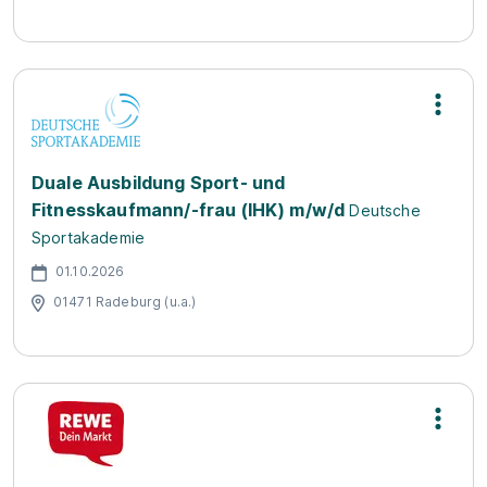
Duale Ausbildung Sport- und
Fitnesskaufmann/-frau (IHK) m/w/d
Deutsche
Sportakademie
01.10.2026
01471 Radeburg (u.a.)