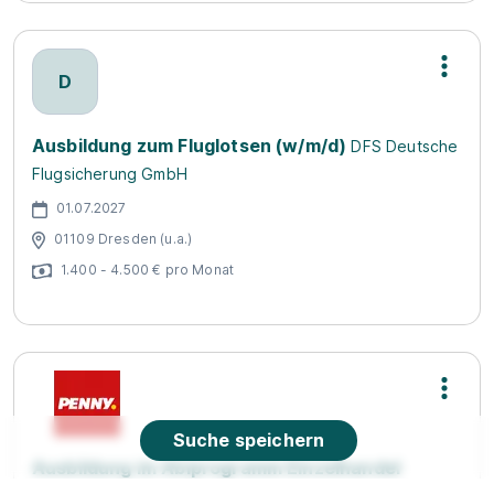
D
Ausbildung zum Fluglotsen (w/m/d)
DFS Deutsche
Flugsicherung GmbH
01.07.2027
01109 Dresden (u.a.)
1.400 - 4.500 € pro Monat
Suche speichern
Ausbildung im Abiprogramm Einzelhandel