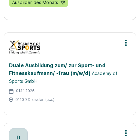
Ausbilder des Monats
Duale Ausbildung zum/ zur Sport- und
Fitnesskaufmann/ -frau (m/w/d)
Academy of
Sports GmbH
01.11.2026
01109 Dresden (u.a.)
D