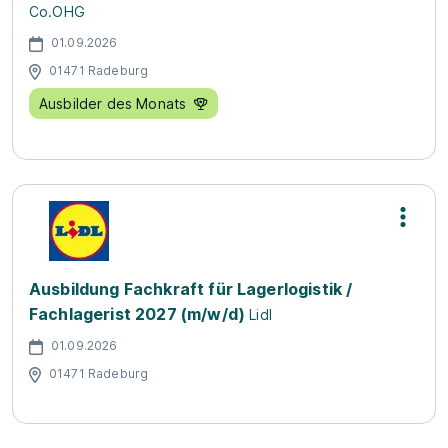
Co.OHG
01.09.2026
01471 Radeburg
Ausbilder des Monats
Ausbildung Fachkraft für Lagerlogistik /
Fachlagerist 2027 (m/w/d)
Lidl
01.09.2026
01471 Radeburg