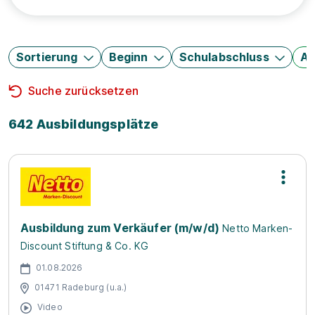
Sortierung
Beginn
Schulabschluss
Au
Suche zurücksetzen
642 Ausbildungsplätze
Ausbildung zum Verkäufer (m/w/d)
Netto Marken-
Discount Stiftung & Co. KG
01.08.2026
01471 Radeburg (u.a.)
Video