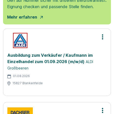
Geh auf Nummer sicher mit unserem Berufswahltest.
Eignung checken und passende Stelle finden.
Mehr erfahren
Ausbildung zum Verkäufer / Kaufmann im
Einzelhandel zum 01.09.2026 (m/w/d)
ALDI
Großbeeren
01.08.2026
15827 Blankenfelde