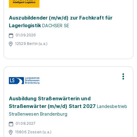
Auszubildender (m/w/d) zur Fachkraft für
Lagerlogistik
DACHSER SE
01.09.2026
12529 Berlin (u.a.)
Ausbildung Straßenwärterin und
Straßenwärter (m/w/d) Start 2027
Landesbetrieb
Straßenwesen Brandenburg
01.08.2027
15806 Zossen (u.a.)