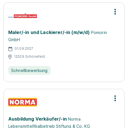
Maler/-in und Lackierer/-in (m/w/d)
Pomorin
GmbH
01.09.2027
12529 Schönefeld
Schnellbewerbung
Ausbildung Verkäufer/-in
Norma
Lebensmittelfilialbetrieb Stiftung & Co. KG