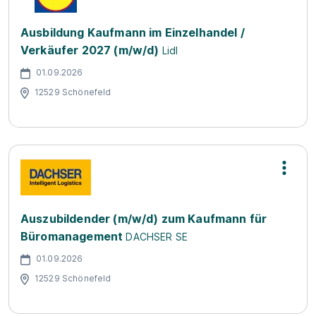
Ausbildung Kaufmann im Einzelhandel /
Verkäufer 2027 (m/w/d)
Lidl
01.09.2026
12529 Schönefeld
Auszubildender (m/w/d) zum Kaufmann für
Büromanagement
DACHSER SE
01.09.2026
12529 Schönefeld