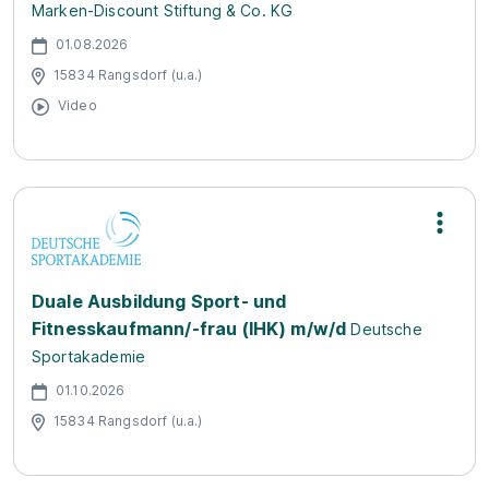
Marken-Discount Stiftung & Co. KG
01.08.2026
15834 Rangsdorf (u.a.)
Video
Duale Ausbildung Sport- und
Fitnesskaufmann/-frau (IHK) m/w/d
Deutsche
Sportakademie
01.10.2026
15834 Rangsdorf (u.a.)