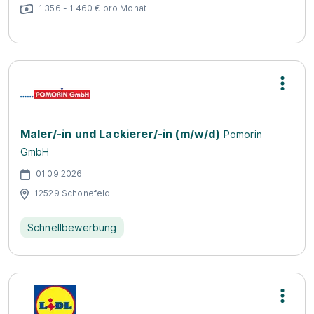
1.356 - 1.460 € pro Monat
Maler/-in und Lackierer/-in (m/w/d)
Pomorin
GmbH
01.09.2026
12529 Schönefeld
Schnellbewerbung