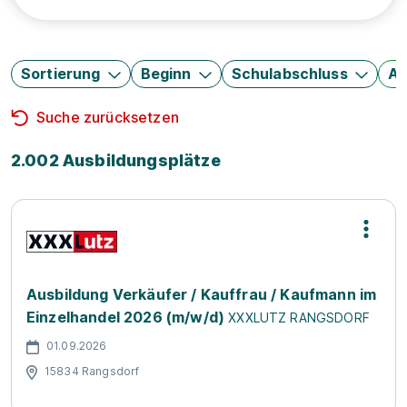
Sortierung
Beginn
Schulabschluss
Au
Suche zurücksetzen
2.002 Ausbildungsplätze
Ausbildung Verkäufer / Kauffrau / Kaufmann im
Einzelhandel 2026 (m/w/d)
XXXLUTZ RANGSDORF
01.09.2026
15834 Rangsdorf