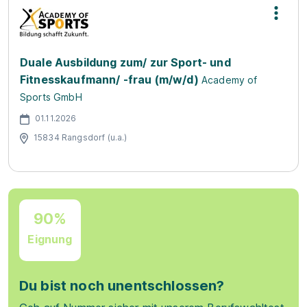
Duale Ausbildung zum/ zur Sport- und
Fitnesskaufmann/ -frau (m/w/d)
Academy of
Sports GmbH
01.11.2026
15834 Rangsdorf (u.a.)
90%
Eignung
Du bist noch unentschlossen?