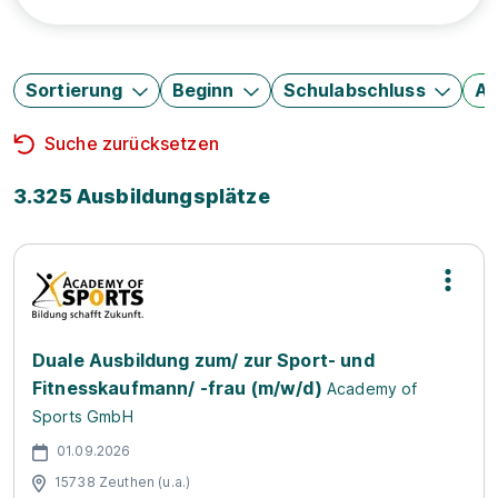
Sortierung
Beginn
Schulabschluss
Au
Suche zurücksetzen
3.325 Ausbildungsplätze
Duale Ausbildung zum/ zur Sport- und
Fitnesskaufmann/ -frau (m/w/d)
Academy of
Sports GmbH
01.09.2026
15738 Zeuthen (u.a.)