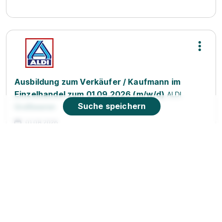
Ausbildung zum Verkäufer / Kaufmann im
Einzelhandel zum 01.09.2026 (m/w/d)
ALDI
Suche speichern
Großbeeren
01.08.2026
12529 Schönefeld
90%
Eignung