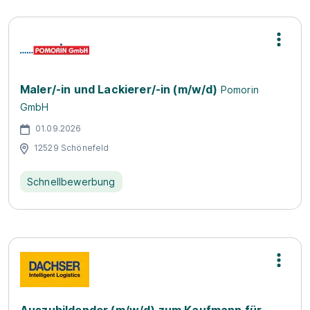
Maler/-in und Lackierer/-in (m/w/d)
Pomorin
GmbH
01.09.2026
12529 Schönefeld
Schnellbewerbung