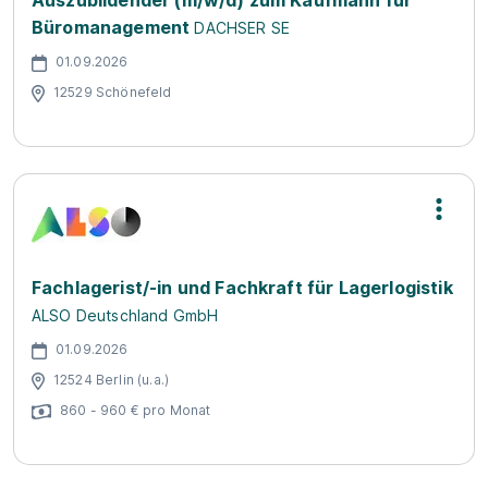
Auszubildender (m/w/d) zum Kaufmann für
Büromanagement
DACHSER SE
01.09.2026
12529 Schönefeld
Fachlagerist/-in und Fachkraft für Lagerlogistik
ALSO Deutschland GmbH
01.09.2026
12524 Berlin (u.a.)
860 - 960 € pro Monat