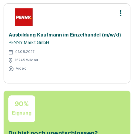
Ausbildung Kaufmann im Einzelhandel (m/w/d)
PENNY Markt GmbH
01.08.2027
15745 Wildau
Video
90%
Eignung
Du bist noch unentschlossen?