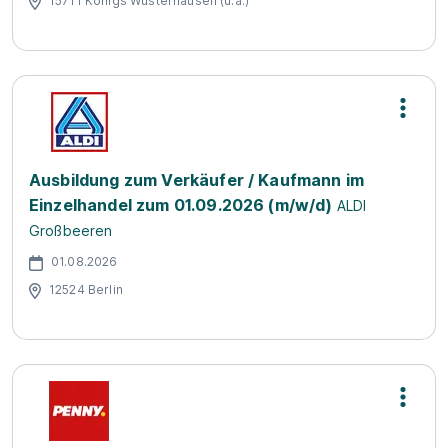
15711 Königs Wusterhausen (u.a.)
Ausbildung zum Verkäufer / Kaufmann im
Einzelhandel zum 01.09.2026 (m/w/d)
ALDI
Großbeeren
01.08.2026
12524 Berlin