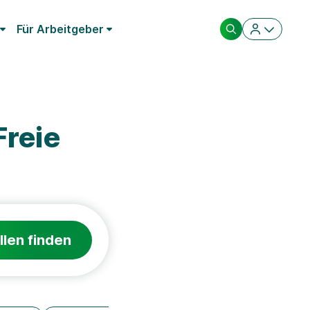
Für Arbeitgeber
Freie
llen finden