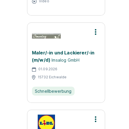
Video
Maler/-in und Lackierer/-in
(m/w/d)
Imsalog GmbH
01.09.2026
15732 Eichwalde
Schnellbewerbung