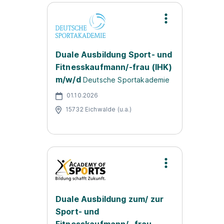
Duale Ausbildung Sport- und
Fitnesskaufmann/-frau (IHK)
m/w/d
Deutsche Sportakademie
01.10.2026
15732 Eichwalde (u.a.)
Duale Ausbildung zum/ zur
Sport- und