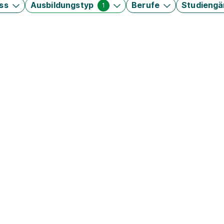
ss
Ausbildungstyp
Berufe
Studieng
1