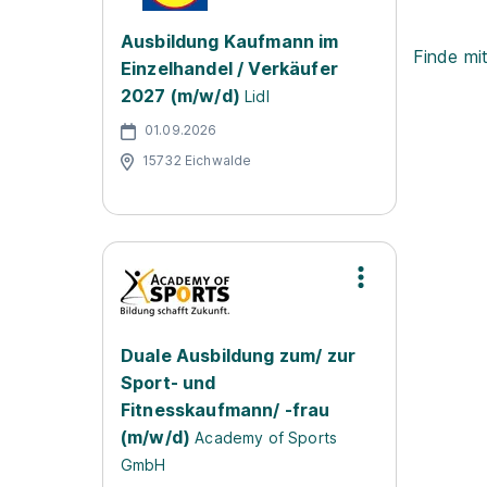
Ausbildung Kaufmann im
Finde mi
Einzelhandel / Verkäufer
2027 (m/w/d)
Lidl
01.09.2026
15732 Eichwalde
Duale Ausbildung zum/ zur
Sport- und
Fitnesskaufmann/ -frau
(m/w/d)
Academy of Sports
GmbH