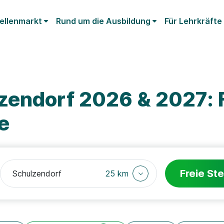
ellenmarkt
Rund um die Ausbildung
Für Lehrkräfte
zendorf 2026 & 2027: 
e
Freie Ste
25 km