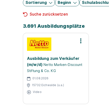
Sortierung
Beginn
Schulabschlu
Suche zurücksetzen
3.691 Ausbildungsplätze
Ausbildung zum Verkäufer
(m/w/d)
Netto Marken-Discount
Stiftung & Co. KG
01.08.2026
15732 Eichwalde (u.a.)
Video