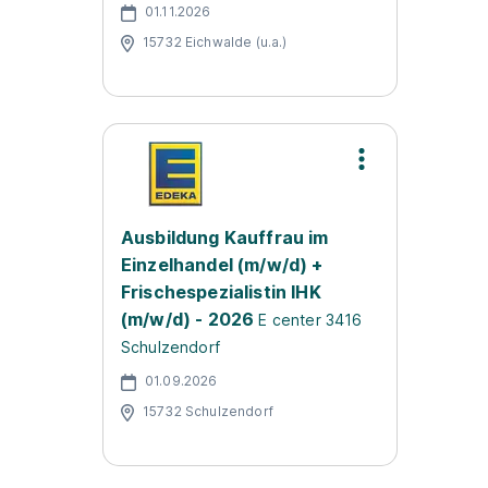
01.11.2026
15732 Eichwalde (u.a.)
Ausbildung Kauffrau im
Einzelhandel (m/w/d) +
Frischespezialistin IHK
(m/w/d) - 2026
E center 3416
Schulzendorf
01.09.2026
15732 Schulzendorf