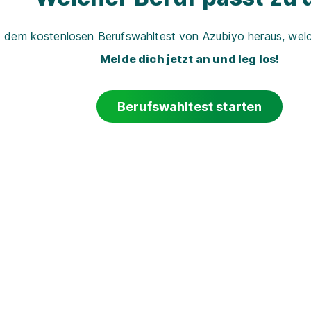
t dem kostenlosen Berufswahltest von Azubiyo heraus, welch
Melde dich jetzt an und leg los!
Berufswahltest starten