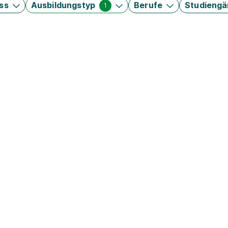
ss
Ausbildungstyp
Berufe
Studieng
1