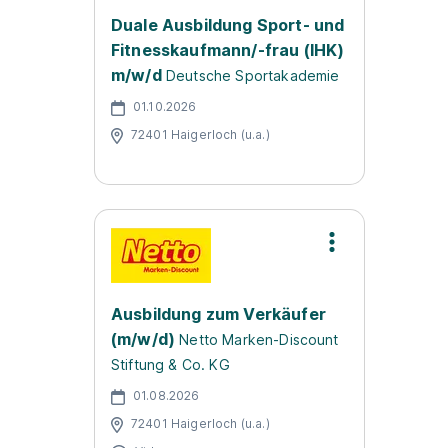
Duale Ausbildung Sport- und
Fitnesskaufmann/-frau (IHK)
m/w/d
Deutsche Sportakademie
01.10.2026
72401 Haigerloch (u.a.)
Ausbildung zum Verkäufer
(m/w/d)
Netto Marken-Discount
Stiftung & Co. KG
01.08.2026
72401 Haigerloch (u.a.)