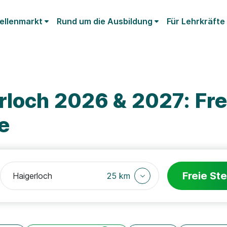
ellenmarkt
Rund um die Ausbildung
Für Lehrkräfte
rloch 2026 & 2027: Fre
e
Freie Ste
25 km