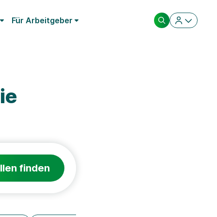
Für Arbeitgeber
ie
llen finden