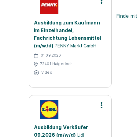
Finde mi
Ausbildung zum Kaufmann
im Einzelhandel,
Fachrichtung Lebensmittel
(m/w/d)
PENNY Markt GmbH
01.09.2026
72401 Haigerloch
Video
Ausbildung Verkäufer
09.2026 (m/w/d)
Lidl