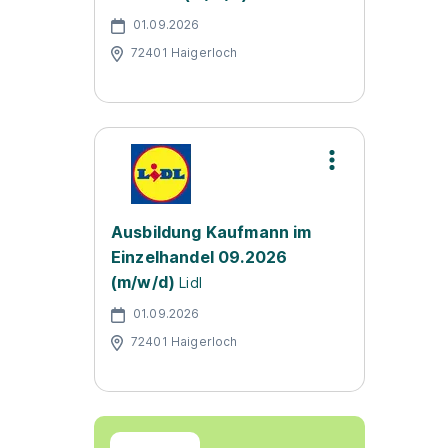
01.09.2026
72401 Haigerloch
Ausbildung Kaufmann im
Einzelhandel 09.2026
(m/w/d)
Lidl
01.09.2026
72401 Haigerloch