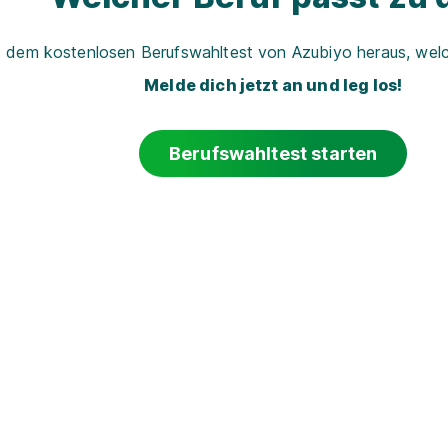
t dem kostenlosen Berufswahltest von Azubiyo heraus, welch
Melde dich jetzt an und leg los!
Berufswahltest starten