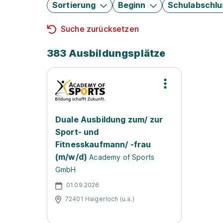
Sortierung
Beginn
Schulabschlu
Suche zurücksetzen
383 Ausbildungsplätze
Duale Ausbildung zum/ zur
Sport- und
Fitnesskaufmann/ -frau
(m/w/d)
Academy of Sports
GmbH
01.09.2026
72401 Haigerloch (u.a.)