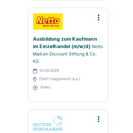
Ausbildung zum Kaufmann
im Einzelhandel (m/w/d)
Netto
Marken-Discount Stiftung & Co.
KG
01.08.2026
72401 Haigerloch (u.a.)
Video