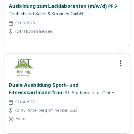
Ausbildung zum Lacklaboranten (m/w/d)
PPG
Deutschland Sales & Services GmbH
01.09.2026
72411 Bodelshausen
Duale Ausbildung Sport- und
Fitnesskaufmann:frau
IST-Studieninstitut GmbH
01.04.2027
72108 Rottenburg am Neckar (u.a.)
Video