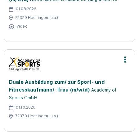
01.08.2026
72379 Hechingen (u.a.)
Video
Duale Ausbildung zum/ zur Sport- und
Fitnesskaufmann/ -frau (m/w/d)
Academy of
Sports GmbH
01.10.2026
72379 Hechingen (u.a.)