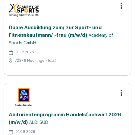
Duale Ausbildung zum/ zur Sport- und
Fitnesskaufmann/ -frau (m/w/d)
Academy of
Sports GmbH
01.12.2026
72379 Hechingen (u.a.)
Abiturientenprogramm Handelsfachwirt 2026
(m/w/d)
ALDI SÜD
01.08.2026