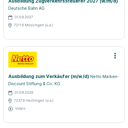
Ausbildung Zugverkehrssteuerer 2027 (w/m/d)
Deutsche Bahn AG
01.09.2027
72116 Mössingen (u.a.)
Ausbildung zum Verkäufer (m/w/d)
Netto Marken-
Discount Stiftung & Co. KG
01.08.2026
72379 Hechingen (u.a.)
Video