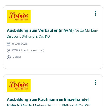
Ausbildung zum Verkäufer (m/w/d)
Netto Marken-
Discount Stiftung & Co. KG
01.08.2026
72379 Hechingen (u.a.)
Video
Ausbildung zum Kaufmann im Einzelhandel
(m/w/d)
Netto Marken-Discount Stiftung & Co. KG