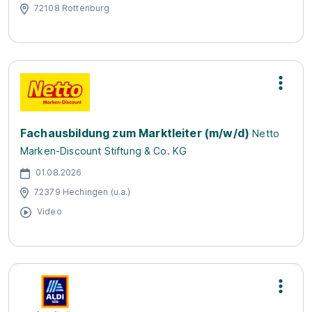
72108 Rottenburg
Fachausbildung zum Marktleiter (m/w/d)
Netto
Marken-Discount Stiftung & Co. KG
01.08.2026
72379 Hechingen (u.a.)
Video