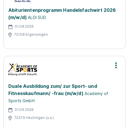
Abiturientenprogramm Handelsfachwirt 2026
(m/w/d)
ALDI SÜD
01.08.2026
72108 Ergenzingen
Duale Ausbildung zum/ zur Sport- und
Fitnesskaufmann/ -frau (m/w/d)
Academy of
Sports GmbH
01.09.2026
72379 Hechingen (u.a.)