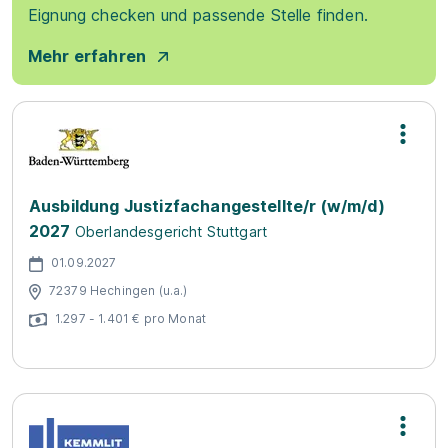
Eignung checken und passende Stelle finden.
Mehr erfahren
Ausbildung Justizfachangestellte/r (w/m/d)
2027
Oberlandesgericht Stuttgart
01.09.2027
72379 Hechingen (u.a.)
1.297 - 1.401 € pro Monat