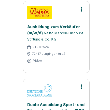
Ausbildung zum Verkäufer
(m/w/d)
Netto Marken-Discount
Stiftung & Co. KG
01.08.2026
72417 Jungingen (u.a.)
Video
Duale Ausbildung Sport- und