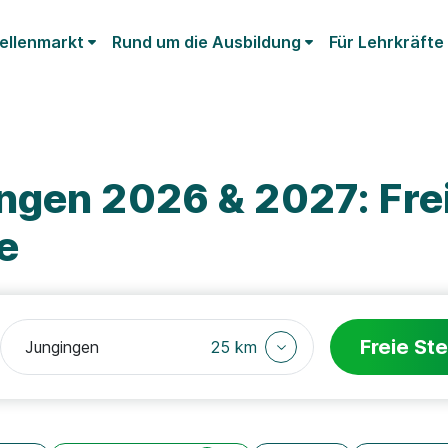
ellenmarkt
Rund um die Ausbildung
Für Lehrkräfte
ngen 2026 & 2027: Fre
e
Freie Ste
25 km