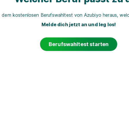
t dem kostenlosen Berufswahltest von Azubiyo heraus, welch
Melde dich jetzt an und leg los!
Berufswahltest starten