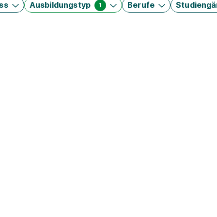
ss
Ausbildungstyp
Berufe
Studieng
1