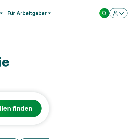
Für Arbeitgeber
ie
llen finden