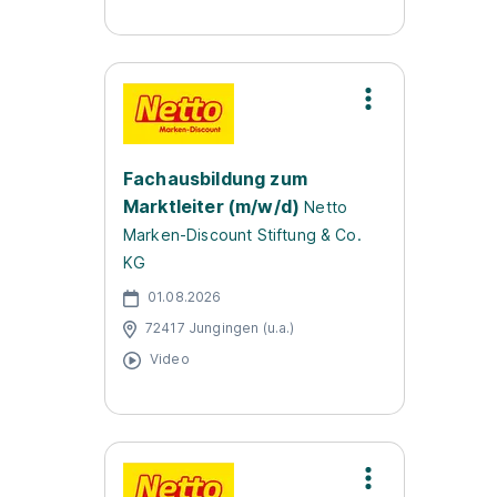
Fachausbildung zum
Marktleiter (m/w/d)
Netto
Marken-Discount Stiftung & Co.
KG
01.08.2026
72417 Jungingen (u.a.)
Video