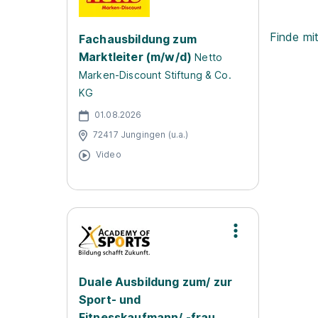
Finde mi
Fachausbildung zum
Marktleiter (m/w/d)
Netto
Marken-Discount Stiftung & Co.
KG
01.08.2026
72417 Jungingen (u.a.)
Video
Duale Ausbildung zum/ zur
Sport- und
Fitnesskaufmann/ -frau