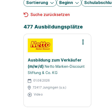
Sortierung
Beginn
Schulabschlu
Suche zurücksetzen
477 Ausbildungsplätze
Ausbildung zum Verkäufer
(m/w/d)
Netto Marken-Discount
Stiftung & Co. KG
01.08.2026
72417 Jungingen (u.a.)
Video