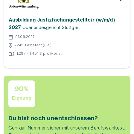
Ausbildung Justizfachangestellte/r (w/m/d)
2027
Oberlandesgericht Stuttgart
01.09.2027
72458 Albstadt (u.a.)
1.297 - 1.401 € pro Monat
90%
Eignung
Du bist noch unentschlossen?
Geh auf Nummer sicher mit unserem Berufswahltest.