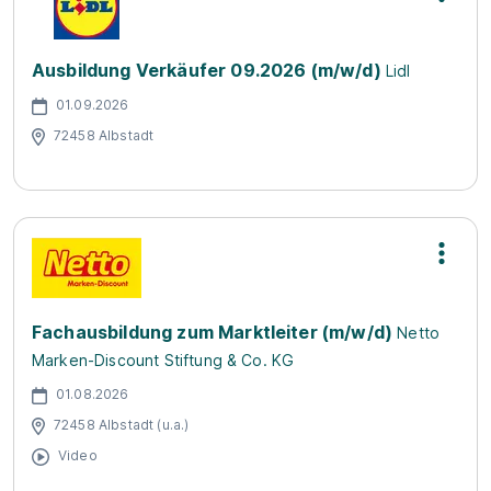
Ausbildung Verkäufer 09.2026 (m/w/d)
Lidl
01.09.2026
72458 Albstadt
Fachausbildung zum Marktleiter (m/w/d)
Netto
Marken-Discount Stiftung & Co. KG
01.08.2026
72458 Albstadt (u.a.)
Video