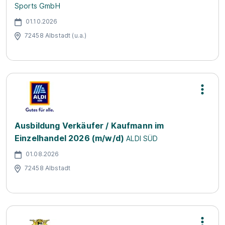
Sports GmbH
01.10.2026
72458 Albstadt (u.a.)
Ausbildung Verkäufer / Kaufmann im
Einzelhandel 2026 (m/w/d)
ALDI SÜD
01.08.2026
72458 Albstadt