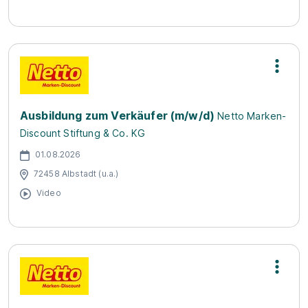
Ausbildung zum Verkäufer (m/w/d)
Netto Marken-
Discount Stiftung & Co. KG
01.08.2026
72458 Albstadt (u.a.)
Video