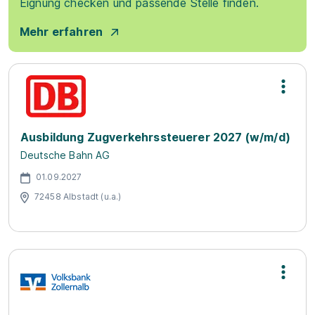
Eignung checken und passende Stelle finden.
Mehr erfahren
Ausbildung Zugverkehrssteuerer 2027 (w/m/d)
Deutsche Bahn AG
01.09.2027
72458 Albstadt (u.a.)