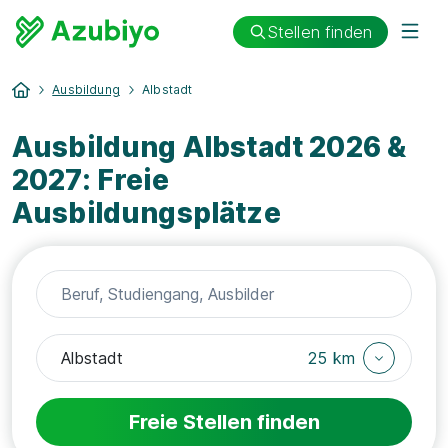
Stellen finden
Ausbildung
Albstadt
Ausbildung Albstadt 2026 &
2027: Freie
Ausbildungsplätze
25 km
Freie Stellen finden