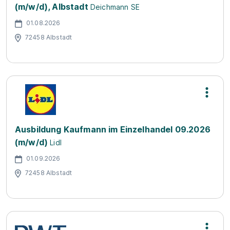
(m/w/d), Albstadt
Deichmann SE
01.08.2026
72458 Albstadt
Ausbildung Kaufmann im Einzelhandel 09.2026
(m/w/d)
Lidl
01.09.2026
72458 Albstadt