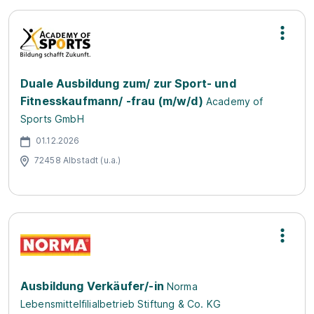
Duale Ausbildung zum/ zur Sport- und
Fitnesskaufmann/ -frau (m/w/d)
Academy of
Sports GmbH
01.12.2026
72458 Albstadt (u.a.)
Ausbildung Verkäufer/-in
Norma
Lebensmittelfilialbetrieb Stiftung & Co. KG