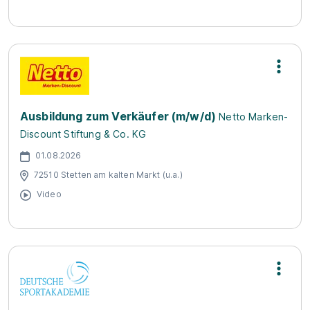
Ausbildung zum Verkäufer (m/w/d)
Netto Marken-
Discount Stiftung & Co. KG
01.08.2026
72510 Stetten am kalten Markt (u.a.)
Video