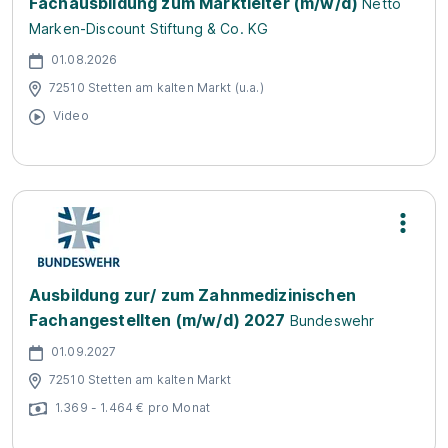
Fachausbildung zum Marktleiter (m/w/d)
Netto
Marken-Discount Stiftung & Co. KG
01.08.2026
72510 Stetten am kalten Markt (u.a.)
Video
Ausbildung zur/ zum Zahnmedizinischen
Fachangestellten (m/w/d) 2027
Bundeswehr
01.09.2027
72510 Stetten am kalten Markt
1.369 - 1.464 € pro Monat