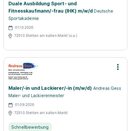
Duale Ausbildung Sport- und
Fitnesskaufmann/-frau (IHK) m/w/d
Deutsche
Sportakademie
01.10.2026
72510 Stetten am kalten Markt (u.a.)
Maler/-in und Lackierer/-in (m/w/d)
Andreas Gess
Maler- und Lackierermeister
01.09.2026
72510 Stetten am kalten Markt
Schnellbewerbung