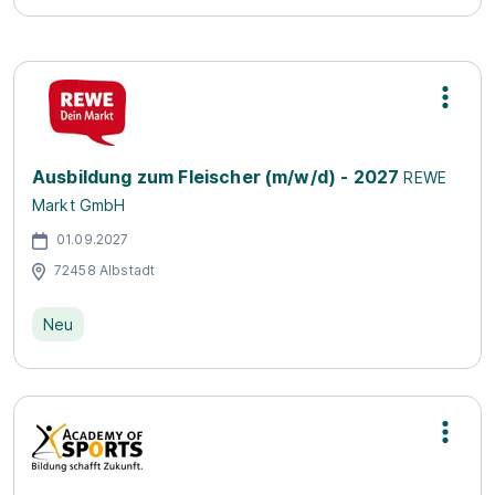
Ausbildung zum Fleischer (m/w/d) - 2027
REWE
Markt GmbH
01.09.2027
72458 Albstadt
Neu