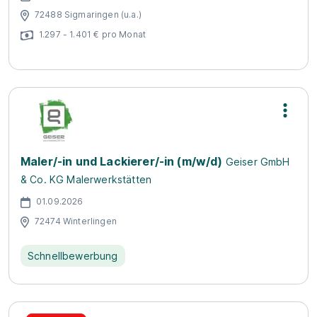
72488 Sigmaringen (u.a.)
1.297 - 1.401 € pro Monat
Maler/-in und Lackierer/-in (m/w/d)
Geiser GmbH
& Co. KG Malerwerkstätten
01.09.2026
72474 Winterlingen
Schnellbewerbung