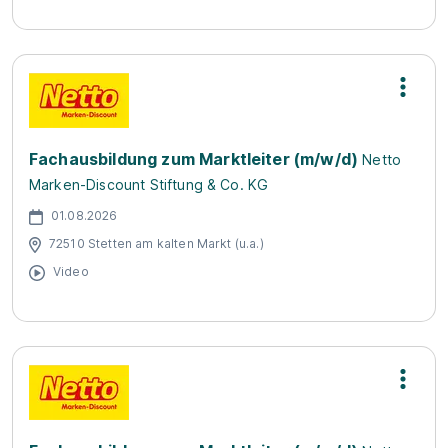
Fachausbildung zum Marktleiter (m/w/d)
Netto
Marken-Discount Stiftung & Co. KG
01.08.2026
72510 Stetten am kalten Markt (u.a.)
Video