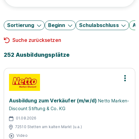
Sortierung
Beginn
Schulabschluss
Au
Suche zurücksetzen
252 Ausbildungsplätze
Ausbildung zum Verkäufer (m/w/d)
Netto Marken-
Discount Stiftung & Co. KG
01.08.2026
72510 Stetten am kalten Markt (u.a.)
Video