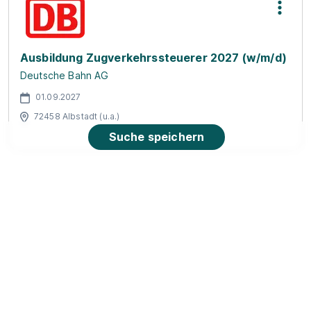
Ausbildung Zugverkehrssteuerer 2027 (w/m/d)
Deutsche Bahn AG
01.09.2027
72458 Albstadt (u.a.)
Suche speichern
Duale Ausbildung zum/ zur Sport- und
Fitnesskaufmann/ -frau (m/w/d)
Academy of
Sports GmbH
01.12.2026