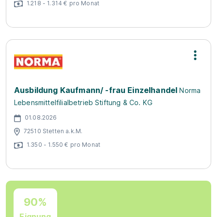
1.218 - 1.314 € pro Monat
Ausbildung Kaufmann/ -frau Einzelhandel
Norma
Lebensmittelfilialbetrieb Stiftung & Co. KG
01.08.2026
72510 Stetten a.k.M.
1.350 - 1.550 € pro Monat
90%
Eignung