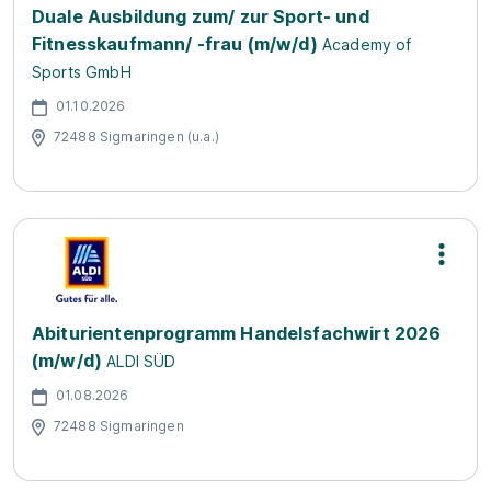
Duale Ausbildung zum/ zur Sport- und
Fitnesskaufmann/ -frau (m/w/d)
Academy of
Sports GmbH
01.10.2026
72488 Sigmaringen (u.a.)
Abiturientenprogramm Handelsfachwirt 2026
(m/w/d)
ALDI SÜD
01.08.2026
72488 Sigmaringen