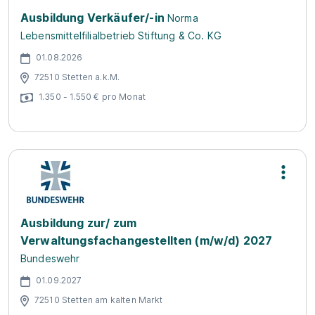
Ausbildung Verkäufer/-in
Norma
Lebensmittelfilialbetrieb Stiftung & Co. KG
01.08.2026
72510 Stetten a.k.M.
1.350 - 1.550 € pro Monat
Ausbildung zur/ zum
Verwaltungsfachangestellten (m/w/d) 2027
Bundeswehr
01.09.2027
72510 Stetten am kalten Markt