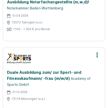
Ausbildung Notarfachangestellte (m,w,d)!
Notarkammer Baden-Württemberg
01.09.2026
72072 Tübingen (u.a.)
1.100 - 1.300 € pro Monat
Duale Ausbildung zum/ zur Sport- und
Fitnesskaufmann/ -frau (m/w/d)
Academy of
Sports GmbH
01.10.2026
72116 Mössingen (u.a.)