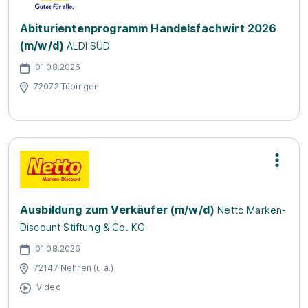
Abiturientenprogramm Handelsfachwirt 2026
(m/w/d)
ALDI SÜD
01.08.2026
72072 Tübingen
Ausbildung zum Verkäufer (m/w/d)
Netto Marken-
Discount Stiftung & Co. KG
01.08.2026
72147 Nehren (u.a.)
Video