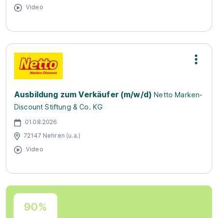
Video
Ausbildung zum Verkäufer (m/w/d)
Netto Marken-
Discount Stiftung & Co. KG
01.08.2026
72147 Nehren (u.a.)
Video
90%