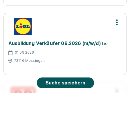
Ausbildung Verkäufer 09.2026 (m/w/d)
Lidl
01.09.2026
72116 Mössingen
Suche speichern
Ausbildung Zugverkehrssteuerer 2027 (w/m/d)
Deutsche Bahn AG
01.09.2027