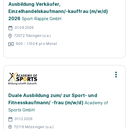
Ausbildung Verkäufer,
Einzelhandelskaufmann/-kauffrau (m/w/d)
2026
Sport-Räpple GmbH
01.09.2026
72072 Tübingen (u.a.)
900 - 1.150 € pro Monat
Duale Ausbildung zum/ zur Sport- und
Fitnesskaufmann/ -frau (m/w/d)
Academy of
Sports GmbH
01.12.2026
72116 Mössingen (u.a.)