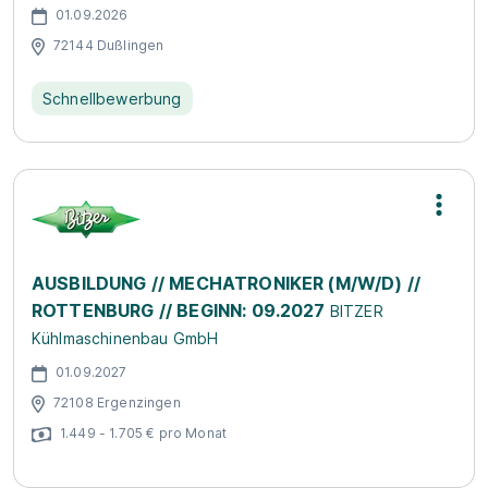
01.09.2026
72144 Dußlingen
Schnellbewerbung
AUSBILDUNG // MECHATRONIKER (M/W/D) //
ROTTENBURG // BEGINN: 09.2027
BITZER
Kühlmaschinenbau GmbH
01.09.2027
72108 Ergenzingen
1.449 - 1.705 € pro Monat