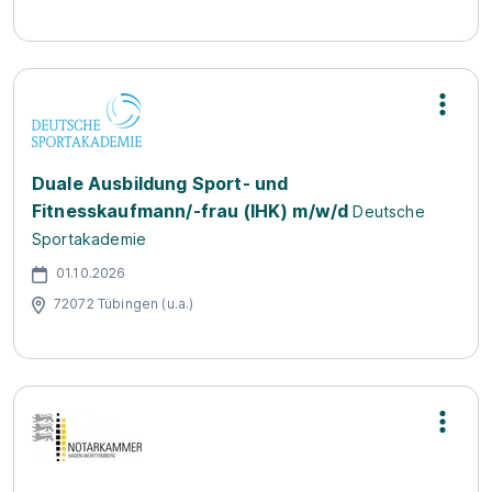
Duale Ausbildung Sport- und
Fitnesskaufmann/-frau (IHK) m/w/d
Deutsche
Sportakademie
01.10.2026
72072 Tübingen (u.a.)