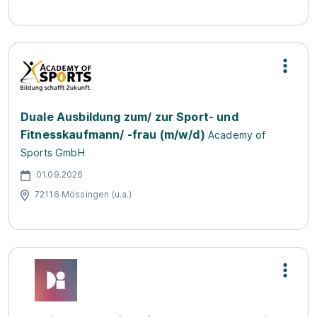
Duale Ausbildung zum/ zur Sport- und
Fitnesskaufmann/ -frau (m/w/d)
Academy of
Sports GmbH
01.09.2026
72116 Mössingen (u.a.)