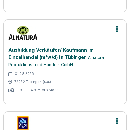
Ausbildung Verkäufer/ Kaufmann im
Einzelhandel (m/w/d) in Tübingen
Alnatura
Produktions- und Handels GmbH
01.08.2026
72072 Tübingen (u.a.)
1.190 - 1.420 € pro Monat