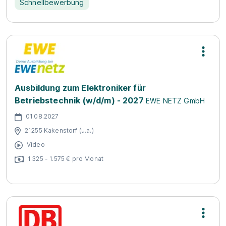
Schnellbewerbung
Ausbildung zum Elektroniker für
Betriebstechnik (w/d/m) - 2027
EWE NETZ GmbH
01.08.2027
21255 Kakenstorf (u.a.)
Video
1.325 - 1.575 € pro Monat