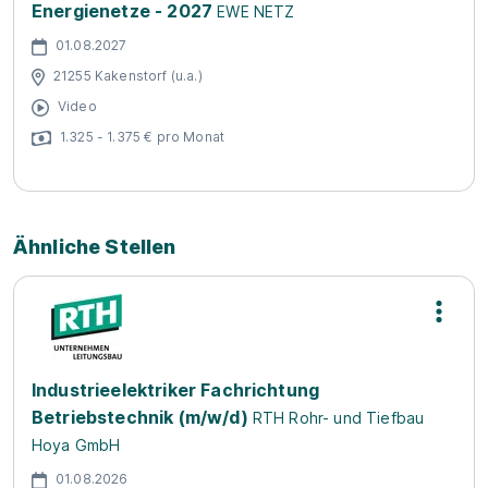
Energienetze - 2027
EWE NETZ
01.08.2027
21255 Kakenstorf (u.a.)
Video
1.325 - 1.375 € pro Monat
Ähnliche Stellen
Industrieelektriker Fachrichtung
Betriebstechnik (m/w/d)
RTH Rohr- und Tiefbau
Hoya GmbH
01.08.2026