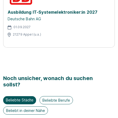
Ausbildung IT-Systemelektroniker:in 2027
Deutsche Bahn AG
01.09.2027
21279 Appel (u.a.)
Noch unsicher, wonach du suchen
sollst?
Beliebte Städte
Beliebte Berufe
Beliebt in deiner Nähe