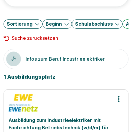
Sortierung
Beginn
Schulabschluss
Au
Suche zurücksetzen
Infos zum Beruf Industrieelektriker
1 Ausbildungsplatz
Ausbildung zum Industrieelektriker mit
Fachrichtung Betriebstechnik (w/d/m) für