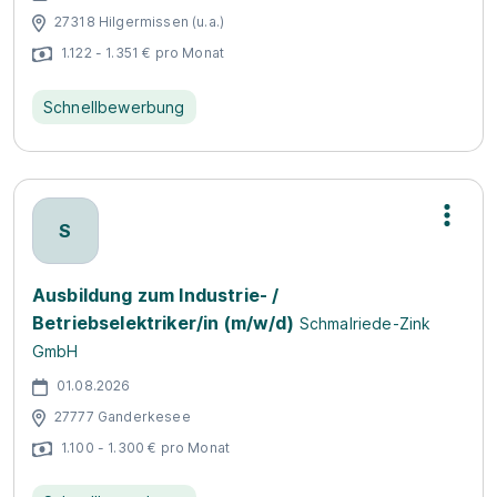
27318 Hilgermissen (u.a.)
1.122 - 1.351 € pro Monat
Schnellbewerbung
S
Ausbildung zum Industrie- /
Betriebselektriker/in (m/w/d)
Schmalriede-Zink
GmbH
01.08.2026
27777 Ganderkesee
1.100 - 1.300 € pro Monat