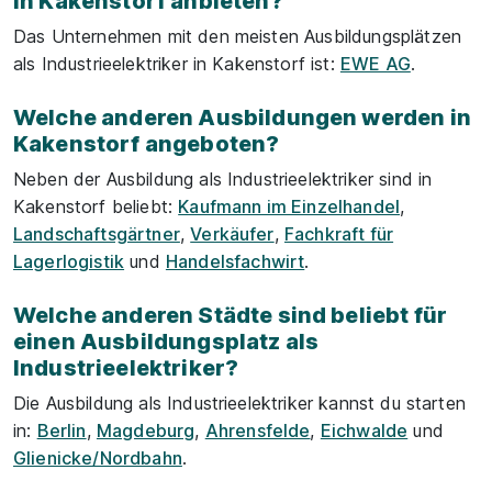
in Kakenstorf anbieten?
Das Unternehmen mit den meisten Ausbildungsplätzen
als Industrieelektriker in Kakenstorf ist:
EWE AG
.
Welche anderen Ausbildungen werden in
Kakenstorf angeboten?
Neben der Ausbildung als Industrieelektriker sind in
Kakenstorf beliebt:
Kaufmann im Einzelhandel
,
Landschaftsgärtner
,
Verkäufer
,
Fachkraft für
Lagerlogistik
und
Handelsfachwirt
.
Welche anderen Städte sind beliebt für
einen Ausbildungsplatz als
Industrieelektriker?
Die Ausbildung als Industrieelektriker kannst du starten
in:
Berlin
,
Magdeburg
,
Ahrensfelde
,
Eichwalde
und
Glienicke/Nordbahn
.