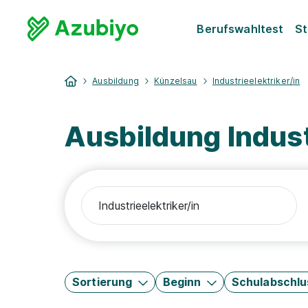
Berufswahltest
St
Ausbildung
Künzelsau
Industrieelektriker/in
Ausbildung Indust
Sortierung
Beginn
Schulabschlu