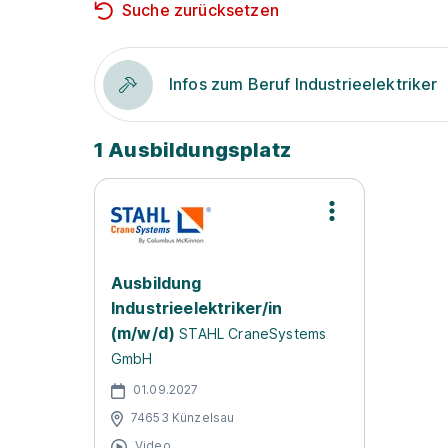
Suche zurücksetzen
Infos zum Beruf Industrieelektriker
1 Ausbildungsplatz
Ausbildung
Industrieelektriker/in
(m/w/d)
STAHL CraneSystems
GmbH
01.09.2027
74653 Künzelsau
Video