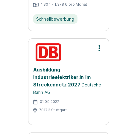
1.304 - 1.378 € pro Monat
Schnellbewerbung
Ausbildung
Industrieelektriker:in im
Streckennetz 2027
Deutsche
Bahn AG
01.09.2027
70173 Stuttgart