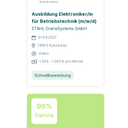
Ausbildung Elektroniker/in
für Betriebstechnik (m/w/d)
STAHL CraneSystems GmbH
01.09.2027
74653 Künzelsau
Video
1.304 - 1.563 € pro Monat
Schnellbewerbung
90%
Eignung