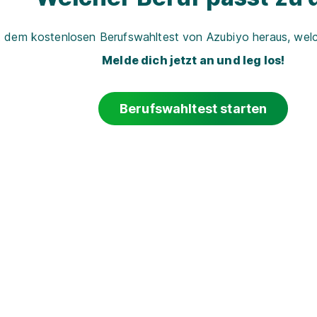
t dem kostenlosen Berufswahltest von Azubiyo heraus, welch
Melde dich jetzt an und leg los!
Berufswahltest starten