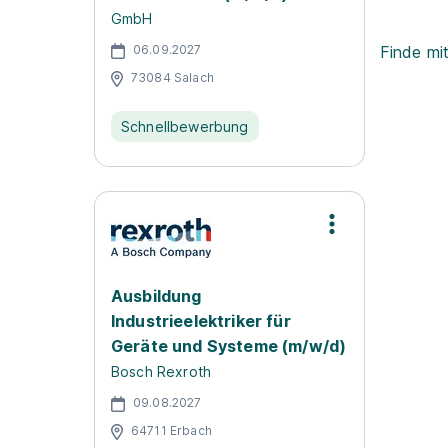
GmbH
06.09.2027
Finde mi
73084 Salach
Schnellbewerbung
Ausbildung
Industrieelektriker für
Geräte und Systeme (m/w/d)
Bosch Rexroth
09.08.2027
64711 Erbach