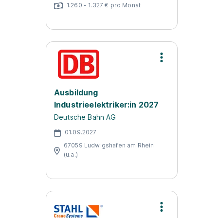
1.260 - 1.327 € pro Monat
Ausbildung
Industrieelektriker:in 2027
Deutsche Bahn AG
01.09.2027
67059 Ludwigshafen am Rhein
(u.a.)